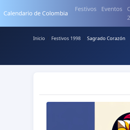
Festivos
Eventos
C
Calendario de Colombia
Inicio
Festivos 1998
Sagrado Corazón