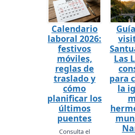
Calendario
Guía
laboral 2026:
visi
festivos
Santu
móviles,
Las L
reglas de
con
traslado y
para 
cómo
la i
planificar los
m
últimos
hermo
puentes
mun
Na
Consulta el