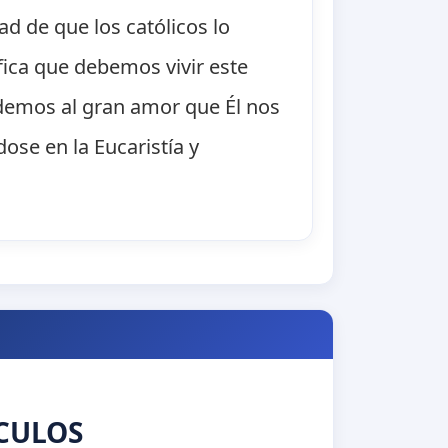
ad de que los católicos lo
fica que debemos vivir este
emos al gran amor que Él nos
se en la Eucaristía y
CULOS