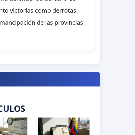
anto victorias como derrotas.
 emancipación de las provincias
CULOS