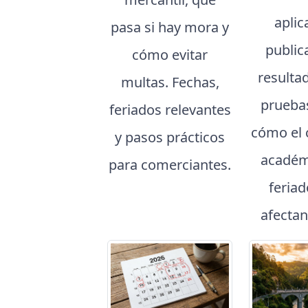
aplic
pasa si hay mora y
public
cómo evitar
resulta
multas. Fechas,
prueba
feriados relevantes
cómo el 
y pasos prácticos
académ
para comerciantes.
feria
afectan