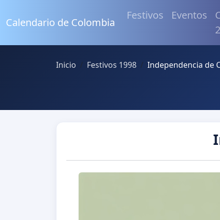
Festivos
Eventos
C
Calendario de Colombia
Inicio
Festivos 1998
Independencia de 