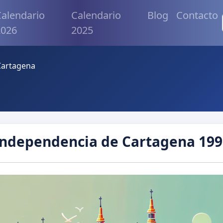
alendario
Calendario
Blog
Contacto
2026
2025
Cartagena
Independencia de Cartagena 199