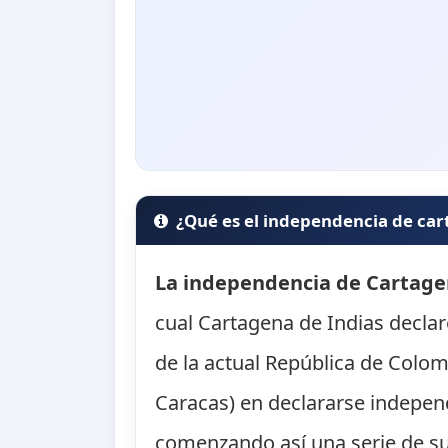
¿Qué es el independencia de ca
La independencia de Cartag
cual Cartagena de Indias declar
de la actual República de Colo
Caracas) en declararse indepen
comenzando así una serie de su