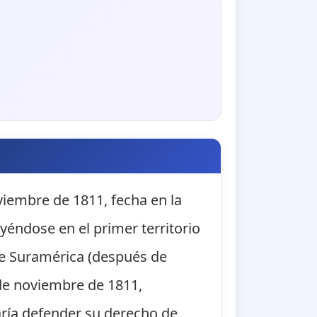
viembre de 1811, fecha en la
yéndose en el primer territorio
de Suramérica (después de
 de noviembre de 1811,
aría defender su derecho de