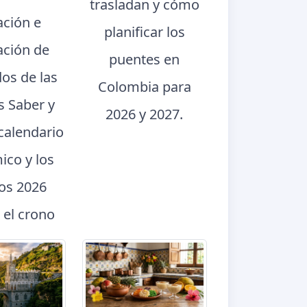
trasladan y cómo
ación e
planificar los
ación de
puentes en
dos de las
Colombia para
s Saber y
2026 y 2027.
calendario
ico y los
dos 2026
 el crono