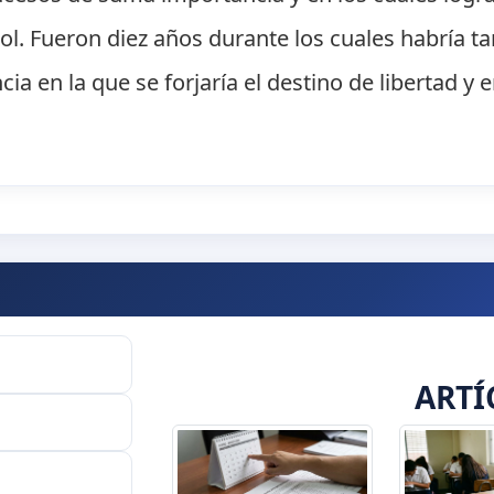
ñol. Fueron diez años durante los cuales habría t
ia en la que se forjaría el destino de libertad y
ARTÍ