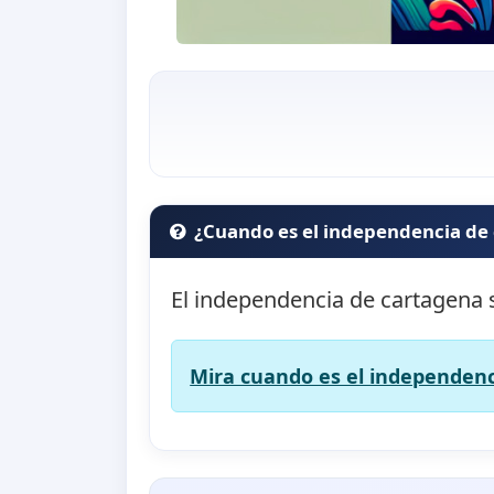
¿Cuando es el independencia de
El independencia de cartagena 
Mira cuando es el independenc