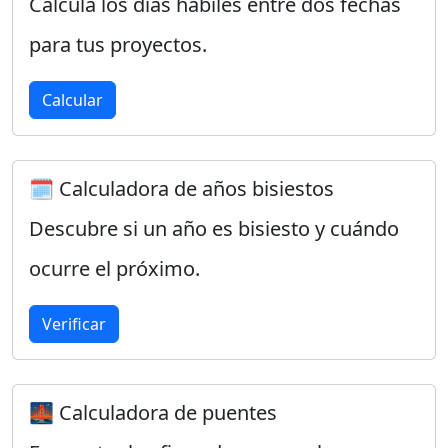
Calcula los días hábiles entre dos fechas
para tus proyectos.
Calcular
🗓️ Calculadora de años bisiestos
Descubre si un año es bisiesto y cuándo
ocurre el próximo.
Verificar
🌉 Calculadora de puentes