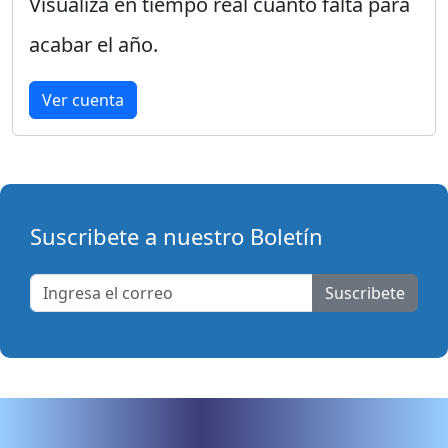
Visualiza en tiempo real cuánto falta para
acabar el año.
Ver cuenta
Suscribete a nuestro Boletín
Suscribete