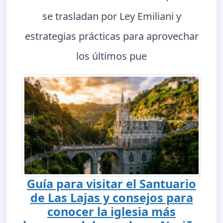
se trasladan por Ley Emiliani y
estrategias prácticas para aprovechar
los últimos pue
Guía para visitar el Santuario
de Las Lajas y consejos para
conocer la iglesia más