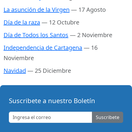
La asunción de la Virgen
— 17 Agosto
Día de la raza
— 12 Octubre
Día de Todos los Santos
— 2 Noviembre
Independencia de Cartagena
— 16
Noviembre
Navidad
— 25 Diciembre
Suscribete a nuestro Boletín
Suscribete