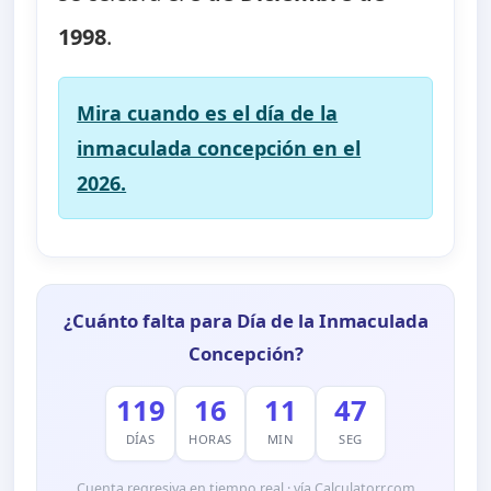
1998
.
Mira cuando es el día de la
inmaculada concepción en el
2026.
¿Cuánto falta para Día de la Inmaculada
Concepción?
119
16
11
46
DÍAS
HORAS
MIN
SEG
Cuenta regresiva en tiempo real · vía Calculatorr.com