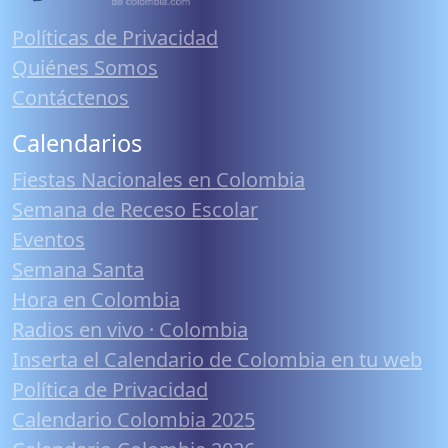
Políticas de Privacidad
Quiénes Somos
Contáctenos
Calendarios
Fiestas Nacionales en Colombia
Semana de Receso Escolar
Eventos
Semana Santa
Hora en Colombia
Radios en vivo · Colombia
Inserta el Calendario de Colombia en tu web
Política de Privacidad
Calendario Colombia 2025