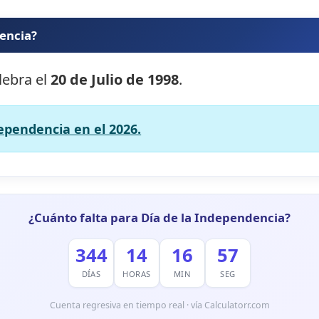
dencia?
lebra el
20 de Julio de 1998
.
dependencia en el 2026.
¿Cuánto falta para Día de la Independencia?
344
14
16
56
DÍAS
HORAS
MIN
SEG
Cuenta regresiva en tiempo real · vía Calculatorr.com