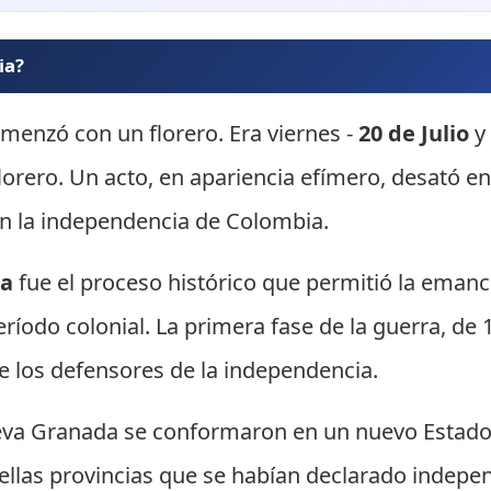
ia?
omenzó con un florero. Era viernes -
20 de Julio
y
 florero. Un acto, en apariencia efímero, desató 
en la independencia de Colombia.
ia
fue el proceso histórico que permitió la eman
ríodo colonial. La primera fase de la guerra, de 
e los defensores de la independencia.
ueva Granada se conformaron en un nuevo Estado
ellas provincias que se habían declarado indepe