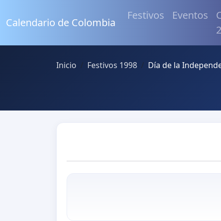
Festivos
Eventos
C
Calendario de Colombia
Inicio
Festivos 1998
Día de la Independ