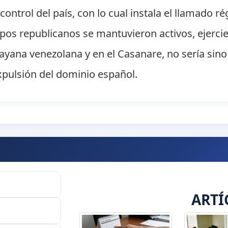
ntrol del país, con lo cual instala el llamado rég
pos republicanos se mantuvieron activos, ejerci
ayana venezolana y en el Casanare, no sería sin
xpulsión del dominio español.
ARTÍ