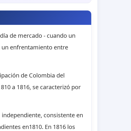
 día de mercado - cuando un
en un enfrentamiento entre
cipación de Colombia del
1810 a 1816, se caracterizó por
 independiente, consistente en
ndientes en1810. En 1816 los