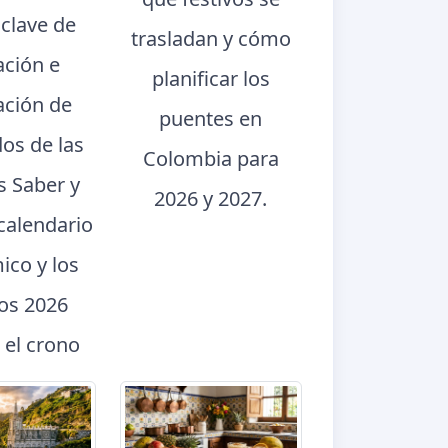
 clave de
trasladan y cómo
ación e
planificar los
ación de
puentes en
dos de las
Colombia para
s Saber y
2026 y 2027.
calendario
ico y los
dos 2026
 el crono