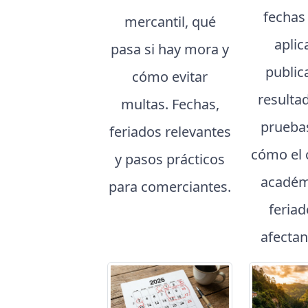
fechas
mercantil, qué
aplic
pasa si hay mora y
public
cómo evitar
resulta
multas. Fechas,
prueba
feriados relevantes
cómo el 
y pasos prácticos
académ
para comerciantes.
feria
afectan