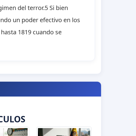
imen del terror.5 Si bien
endo un poder efectivo en los
o hasta 1819 cuando se
CULOS