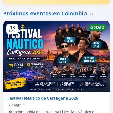
Próximos eventos en Colombia
(1)
13
GRATIS
NOV
Festival Náutico de Cartagena 2026
Cartagena
Dirección: Bahía de Cartagena El Festival Náutico de