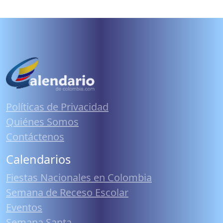
Políticas de Privacidad
Quiénes Somos
Contáctenos
Calendarios
Fiestas Nacionales en Colombia
Semana de Receso Escolar
Eventos
Semana Santa