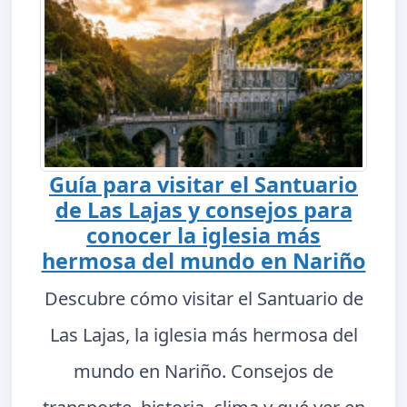
Guía para visitar el Santuario
de Las Lajas y consejos para
conocer la iglesia más
hermosa del mundo en Nariño
Descubre cómo visitar el Santuario de
Las Lajas, la iglesia más hermosa del
mundo en Nariño. Consejos de