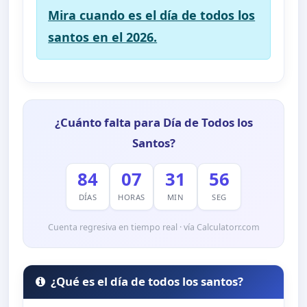
Mira cuando es el día de todos los
santos en el 2026.
¿Cuánto falta para Día de Todos los
Santos?
84
07
31
55
DÍAS
HORAS
MIN
SEG
Cuenta regresiva en tiempo real · vía Calculatorr.com
¿Qué es el día de todos los santos?