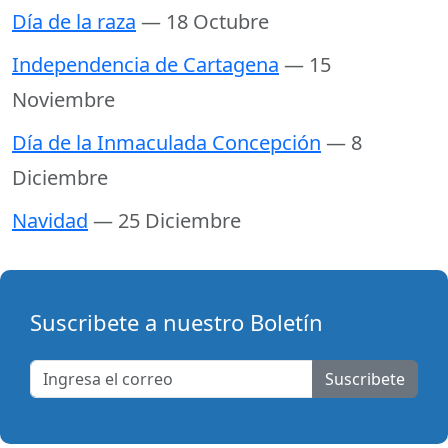
Día de la raza
— 18 Octubre
Independencia de Cartagena
— 15
Noviembre
Día de la Inmaculada Concepción
— 8
Diciembre
Navidad
— 25 Diciembre
Suscribete a nuestro Boletín
Suscribete