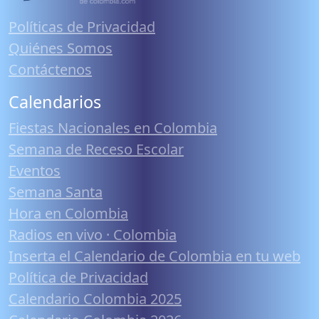
Políticas de Privacidad
Quiénes Somos
Contáctenos
Calendarios
Fiestas Nacionales en Colombia
Semana de Receso Escolar
Eventos
Semana Santa
Hora en Colombia
Radios en vivo · Colombia
Inserta el Calendario de Colombia en tu web
Política de Privacidad
Calendario Colombia 2025