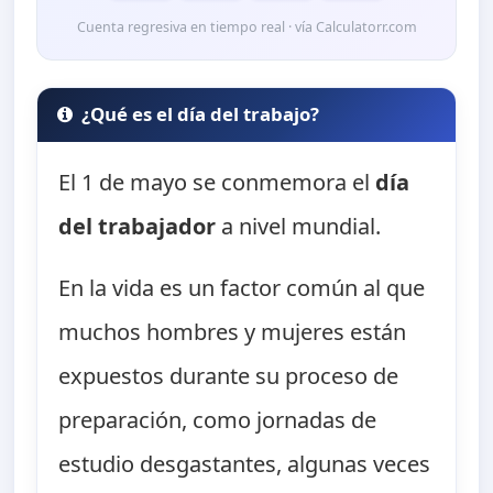
Cuenta regresiva en tiempo real · vía Calculatorr.com
¿Qué es el día del trabajo?
El 1 de mayo se conmemora el
día
del trabajador
a nivel mundial.
En la vida es un factor común al que
muchos hombres y mujeres están
expuestos durante su proceso de
preparación, como jornadas de
estudio desgastantes, algunas veces