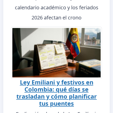
calendario académico y los feriados
2026 afectan el crono
Ley Emiliani y festivos en
Colombia: qué días se
trasladan y cómo planificar
tus puentes