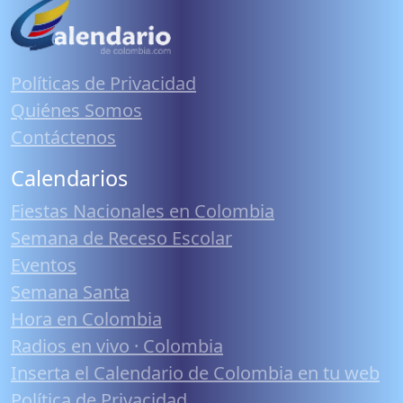
Políticas de Privacidad
Quiénes Somos
Contáctenos
Calendarios
Fiestas Nacionales en Colombia
Semana de Receso Escolar
Eventos
Semana Santa
Hora en Colombia
Radios en vivo · Colombia
Inserta el Calendario de Colombia en tu web
Política de Privacidad