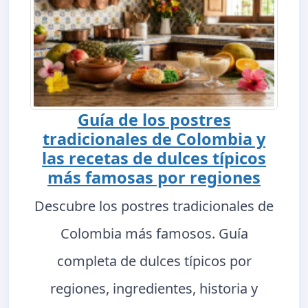
Guía de los postres
tradicionales de Colombia y
las recetas de dulces típicos
más famosas por regiones
Descubre los postres tradicionales de
Colombia más famosos. Guía
completa de dulces típicos por
regiones, ingredientes, historia y