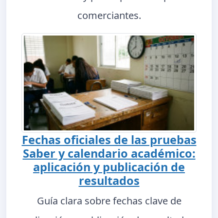
comerciantes.
Fechas oficiales de las pruebas
Saber y calendario académico:
aplicación y publicación de
resultados
Guía clara sobre fechas clave de