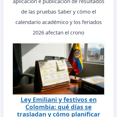
aplicación e publicación de resultados
de las pruebas Saber y cómo el
calendario académico y los feriados
2026 afectan el crono
Ley Emiliani y festivos en
Colombia: qué días se
trasladan y cómo planificar