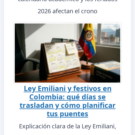
2026 afectan el crono
Ley Emiliani y festivos en
Colombia: qué días se
trasladan y cómo planificar
tus puentes
Explicación clara de la Ley Emiliani,