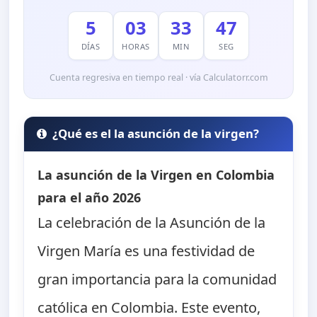
5
03
33
46
DÍAS
HORAS
MIN
SEG
Cuenta regresiva en tiempo real · vía Calculatorr.com
¿Qué es el la asunción de la virgen?
La asunción de la Virgen en Colombia
para el año 2026
La celebración de la Asunción de la
Virgen María es una festividad de
gran importancia para la comunidad
católica en Colombia. Este evento,