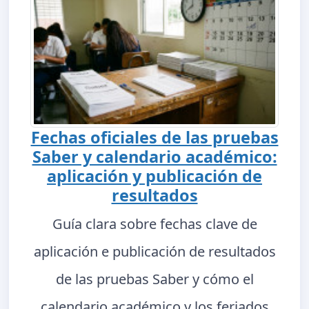
Fechas oficiales de las pruebas
Saber y calendario académico:
aplicación y publicación de
resultados
Guía clara sobre fechas clave de
aplicación e publicación de resultados
de las pruebas Saber y cómo el
calendario académico y los feriados