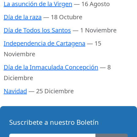
La asunción de la Virgen
— 16 Agosto
Día de la raza
— 18 Octubre
Día de Todos los Santos
— 1 Noviembre
Independencia de Cartagena
— 15
Noviembre
Día de la Inmaculada Concepción
— 8
Diciembre
Navidad
— 25 Diciembre
Suscribete a nuestro Boletín