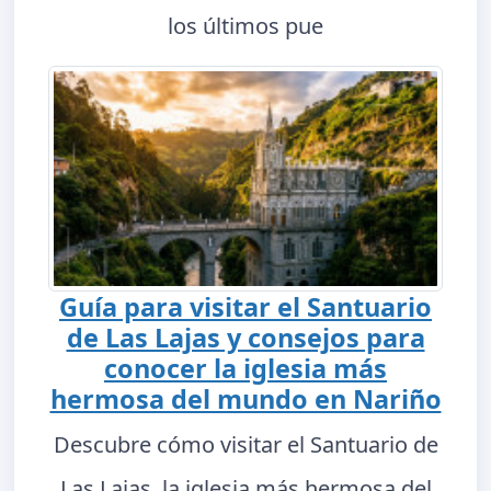
los últimos pue
Guía para visitar el Santuario
de Las Lajas y consejos para
conocer la iglesia más
hermosa del mundo en Nariño
Descubre cómo visitar el Santuario de
Las Lajas, la iglesia más hermosa del