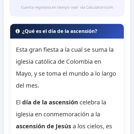
Cuenta regresiva en tiempo real · vía Calculatorr.com
¿Qué es el día de la ascensión?
Esta gran fiesta a la cual se suma la
iglesia católica de Colombia en
Mayo, y se toma el mundo a lo largo
del mes.
El
día de la ascensión
celebra la
iglesia en conmemoración a la
ascensión de Jesús
a los cielos, es