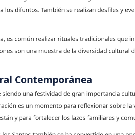
a los difuntos. También se realizan desfiles y ev
a, es común realizar rituales tradicionales que i
ones son una muestra de la diversidad cultural de
ural Contemporánea
e siendo una festividad de gran importancia cult
ebración es un momento para reflexionar sobre la 
stán y para fortalecer los lazos familiares y comu
os los Santos también se ha convertido en una o