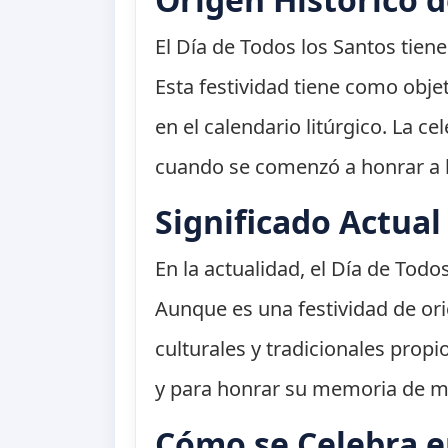
El Día de Todos los Santos tiene
Esta festividad tiene como obje
en el calendario litúrgico. La c
cuando se comenzó a honrar a l
Significado Actua
En la actualidad, el Día de Tod
Aunque es una festividad de o
culturales y tradicionales propi
y para honrar su memoria de m
Cómo se Celebra e