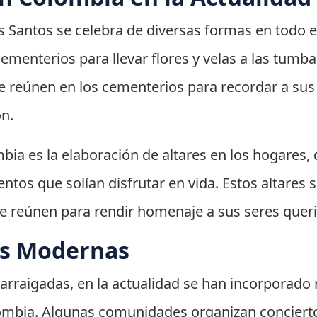
s Santos se celebra de diversas formas en todo el
ementerios para llevar flores y velas a las tumba
 reúnen en los cementerios para recordar a sus 
n.
bia es la elaboración de altares en los hogares,
imentos que solían disfrutar en vida. Estos altare
se reúnen para rendir homenaje a sus seres quer
es Modernas
arraigadas, en la actualidad se han incorporado 
ombia. Algunas comunidades organizan concierto