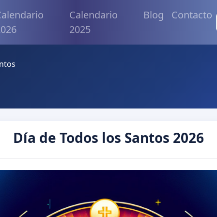
alendario
Calendario
Blog
Contacto
2026
2025
antos
Día de Todos los Santos 2026