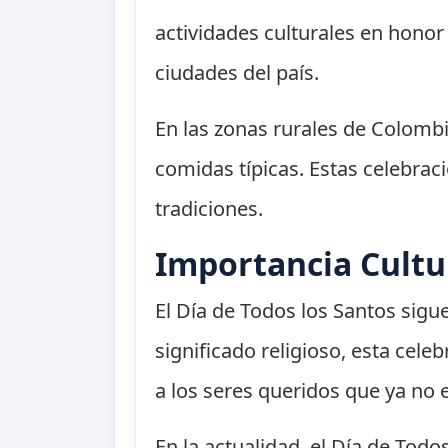
actividades culturales en honor 
ciudades del país.
En las zonas rurales de Colombi
comidas típicas. Estas celebraci
tradiciones.
Importancia Cult
El Día de Todos los Santos sigu
significado religioso, esta cel
a los seres queridos que ya no e
En la actualidad, el Día de Tod