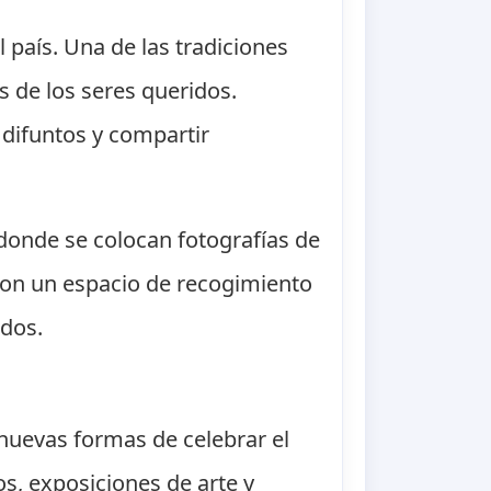
 país. Una de las tradiciones
s de los seres queridos.
difuntos y compartir
 donde se colocan fotografías de
s son un espacio de recogimiento
idos.
nuevas formas de celebrar el
s, exposiciones de arte y