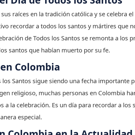
 sus raíces en la tradición católica y se celebra 
tivo recordar a todos los santos y mártires que n
elebración de Todos los Santos se remonta a los p
os santos que habían muerto por su fe.
l en Colombia
os los Santos sigue siendo una fecha importante
rigen religioso, muchas personas en Colombia h
os a la celebración. Es un día para recordar a los
anera especial.
n Colombia en la Actualidad