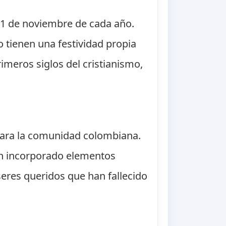
el 1 de noviembre de cada año.
o tienen una festividad propia
rimeros siglos del cristianismo,
 para la comunidad colombiana.
an incorporado elementos
 seres queridos que han fallecido