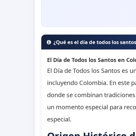
¿Qué es el día de todos los santo
El Día de Todos los Santos en Co
El Día de Todos los Santos es u
incluyendo Colombia. En este pa
donde se combinan tradiciones r
un momento especial para recor
especial.
Origen Histórico d