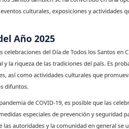
eventos culturales, exposiciones y actividades qu
del Año 2025
las celebraciones del Día de Todos los Santos en
l y la riqueza de las tradiciones del país. Es pr
es, así como actividades culturales que promuev
s difuntos.
pandemia de COVID-19, es posible que las celebr
medidas especiales de prevención y seguridad par
e las autoridades y la comunidad en general se u