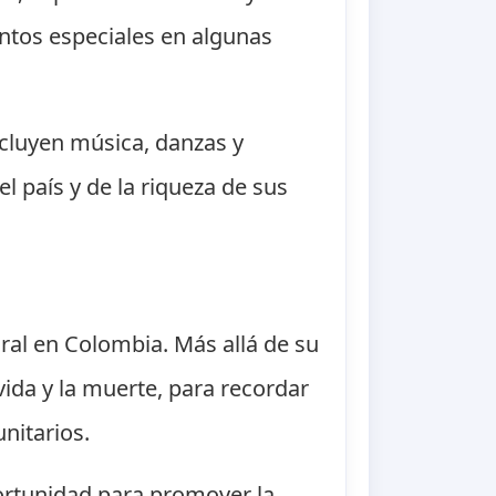
entos especiales en algunas
ncluyen música, danzas y
l país y de la riqueza de sus
ural en Colombia. Más allá de su
vida y la muerte, para recordar
nitarios.
portunidad para promover la