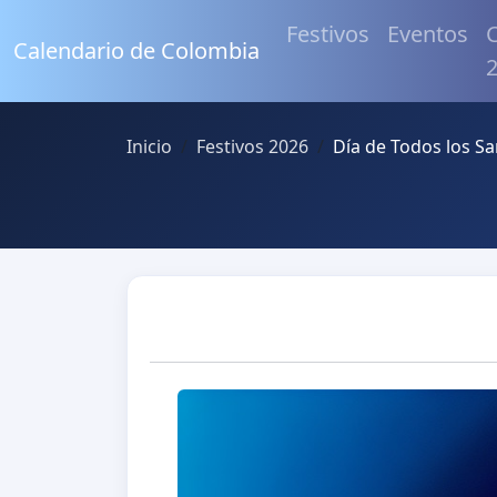
Festivos
Eventos
C
Calendario de Colombia
Inicio
Festivos 2026
Día de Todos los S