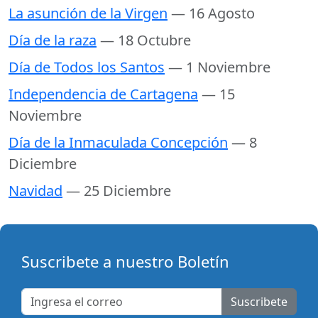
La asunción de la Virgen
— 16 Agosto
Día de la raza
— 18 Octubre
Día de Todos los Santos
— 1 Noviembre
Independencia de Cartagena
— 15
Noviembre
Día de la Inmaculada Concepción
— 8
Diciembre
Navidad
— 25 Diciembre
Suscribete a nuestro Boletín
Suscribete