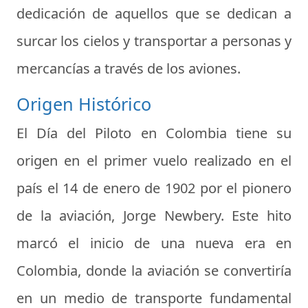
dedicación de aquellos que se dedican a
surcar los cielos y transportar a personas y
mercancías a través de los aviones.
Origen Histórico
El
Día del Piloto
en Colombia tiene su
origen en el primer vuelo realizado en el
país el 14 de enero de 1902 por el pionero
de la aviación, Jorge Newbery. Este hito
marcó el inicio de una nueva era en
Colombia, donde la aviación se convertiría
en un medio de transporte fundamental