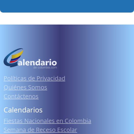
Políticas de Privacidad
Quiénes Somos
Contáctenos
Calendarios
Fiestas Nacionales en Colombia
Semana de Receso Escolar