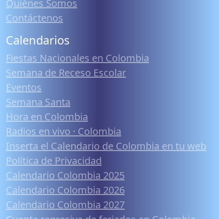
Quiénes Somos
Contáctenos
Calendarios
Fiestas Nacionales en Colombia
Semana de Receso Escolar
Eventos
Semana Santa
Hora en Colombia
Radios en vivo · Colombia
Inserta el Calendario de Colombia en tu web
Política de Privacidad
Calendario Colombia 2025
Calendario Colombia 2026
Calendario Colombia 2027