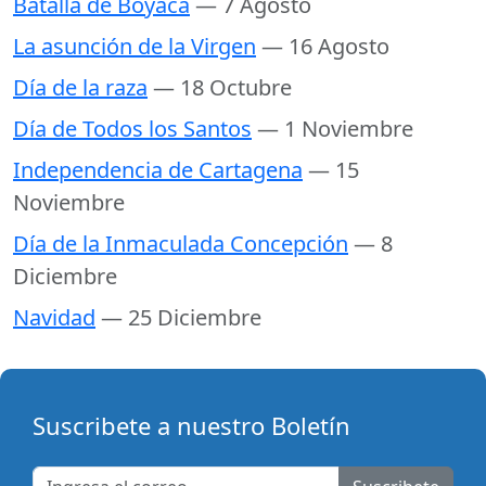
Batalla de Boyaca
— 7 Agosto
La asunción de la Virgen
— 16 Agosto
Día de la raza
— 18 Octubre
Día de Todos los Santos
— 1 Noviembre
Independencia de Cartagena
— 15
Noviembre
Día de la Inmaculada Concepción
— 8
Diciembre
Navidad
— 25 Diciembre
Suscribete a nuestro Boletín