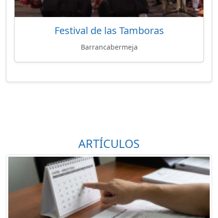
Festival de las Tamboras
Barrancabermeja
ARTÍCULOS