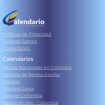
Políticas de Privacidad
Quiénes Somos
Contáctenos
Calendarios
Fiestas Nacionales en Colombia
Semana de Receso Escolar
Eventos
Semana Santa
Hora en Colombia
Radios en vivo · Colombia