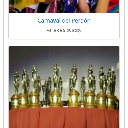
Carnaval del Perdón
Valle de Sibundoy