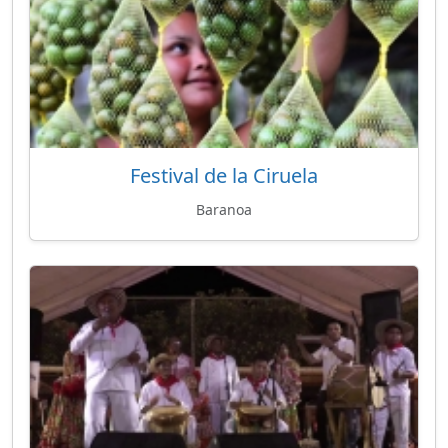
Festival de la Ciruela
Baranoa