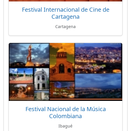
Festival Internacional de Cine de
Cartagena
Cartagena
Festival Nacional de la Música
Colombiana
Ibagué