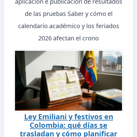
aplicación e publicación de resultados
de las pruebas Saber y cómo el
calendario académico y los feriados
2026 afectan el crono
Ley Emiliani y festivos en
Colombia: qué días se
trasladan y cómo planificar