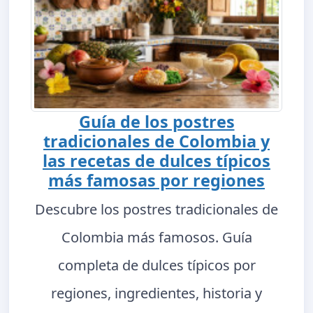
Guía de los postres
tradicionales de Colombia y
las recetas de dulces típicos
más famosas por regiones
Descubre los postres tradicionales de
Colombia más famosos. Guía
completa de dulces típicos por
regiones, ingredientes, historia y