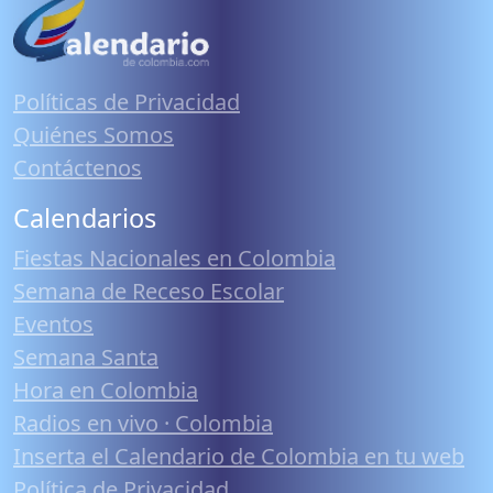
Políticas de Privacidad
Quiénes Somos
Contáctenos
Calendarios
Fiestas Nacionales en Colombia
Semana de Receso Escolar
Eventos
Semana Santa
Hora en Colombia
Radios en vivo · Colombia
Inserta el Calendario de Colombia en tu web
Política de Privacidad