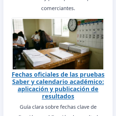
comerciantes.
Fechas oficiales de las pruebas
Saber y calendario académico:
aplicación y publicación de
resultados
Guía clara sobre fechas clave de