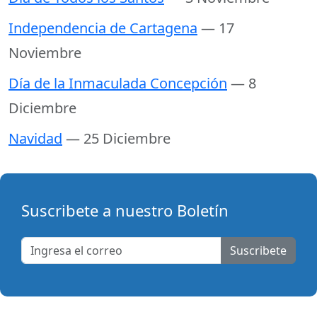
Independencia de Cartagena
— 17
Noviembre
Día de la Inmaculada Concepción
— 8
Diciembre
Navidad
— 25 Diciembre
Suscribete a nuestro Boletín
Suscribete