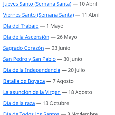
Jueves Santo (Semana Santa)
— 10 Abril
Viernes Santo (Semana Santa)
— 11 Abril
Día del Trabajo
— 1 Mayo
Día de la Ascensión
— 26 Mayo
Sagrado Corazón
— 23 Junio
San Pedro y San Pablo
— 30 Junio
Día de la Independencia
— 20 Julio
Batalla de Boyaca
— 7 Agosto
La asunción de la Virgen
— 18 Agosto
Día de la raza
— 13 Octubre
Día de Todos los Santos
— 3 Noviembre