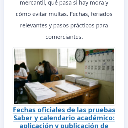
mercantil, qué pasa si hay mora y
cómo evitar multas. Fechas, feriados
relevantes y pasos prácticos para
comerciantes.
Fechas oficiales de las pruebas
Saber y calendario académico:
aplicación y publicación de