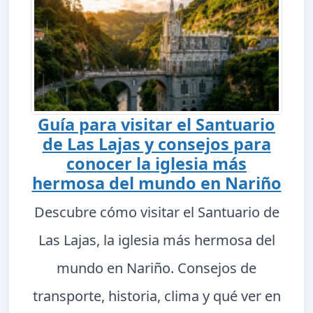
Guía para visitar el Santuario
de Las Lajas y consejos para
conocer la iglesia más
hermosa del mundo en Nariño
Descubre cómo visitar el Santuario de
Las Lajas, la iglesia más hermosa del
mundo en Nariño. Consejos de
transporte, historia, clima y qué ver en