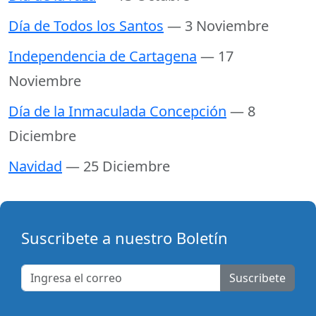
Día de Todos los Santos
— 3 Noviembre
Independencia de Cartagena
— 17
Noviembre
Día de la Inmaculada Concepción
— 8
Diciembre
Navidad
— 25 Diciembre
Suscribete a nuestro Boletín
Suscribete