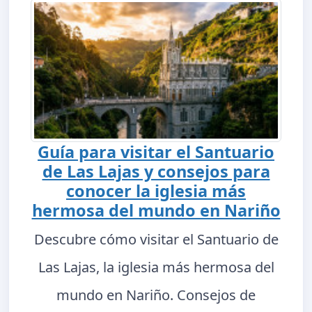
Guía para visitar el Santuario
de Las Lajas y consejos para
conocer la iglesia más
hermosa del mundo en Nariño
Descubre cómo visitar el Santuario de
Las Lajas, la iglesia más hermosa del
mundo en Nariño. Consejos de