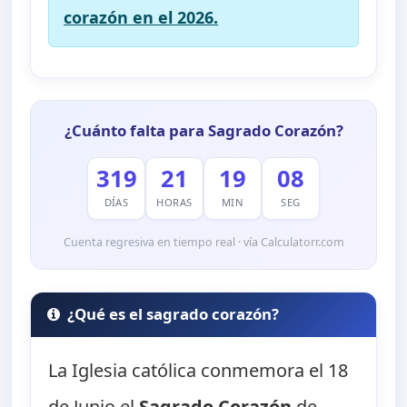
corazón en el 2026.
¿Cuánto falta para Sagrado Corazón?
319
21
19
07
DÍAS
HORAS
MIN
SEG
Cuenta regresiva en tiempo real · vía Calculatorr.com
¿Qué es el sagrado corazón?
La Iglesia católica conmemora el 18
de Junio el
Sagrado Corazón
de