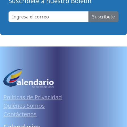
Suscribete a nuestro Boletín
Suscribete
Políticas de Privacidad
Quiénes Somos
Contáctenos