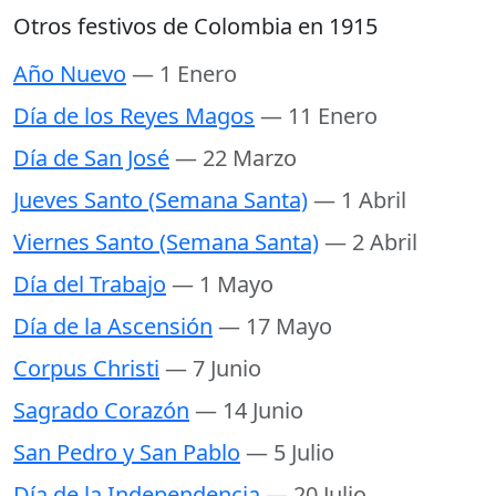
Otros festivos de Colombia en 1915
Año Nuevo
— 1 Enero
Día de los Reyes Magos
— 11 Enero
Día de San José
— 22 Marzo
Jueves Santo (Semana Santa)
— 1 Abril
Viernes Santo (Semana Santa)
— 2 Abril
Día del Trabajo
— 1 Mayo
Día de la Ascensión
— 17 Mayo
Corpus Christi
— 7 Junio
Sagrado Corazón
— 14 Junio
San Pedro y San Pablo
— 5 Julio
Día de la Independencia
— 20 Julio