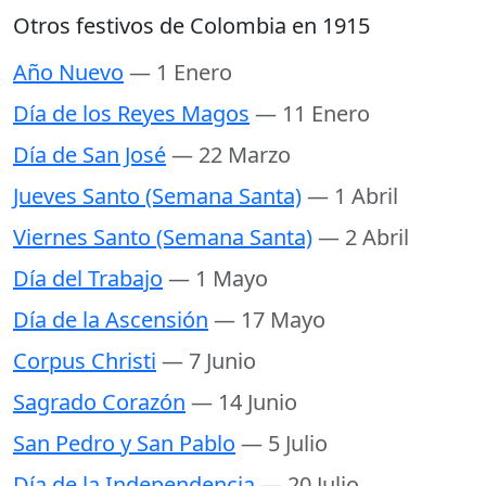
Otros festivos de Colombia en 1915
Año Nuevo
— 1 Enero
Día de los Reyes Magos
— 11 Enero
Día de San José
— 22 Marzo
Jueves Santo (Semana Santa)
— 1 Abril
Viernes Santo (Semana Santa)
— 2 Abril
Día del Trabajo
— 1 Mayo
Día de la Ascensión
— 17 Mayo
Corpus Christi
— 7 Junio
Sagrado Corazón
— 14 Junio
San Pedro y San Pablo
— 5 Julio
Día de la Independencia
— 20 Julio