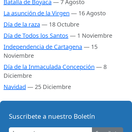
Batalla de Boyaca
— 7 Agosto
La asunción de la Virgen
— 16 Agosto
Día de la raza
— 18 Octubre
Día de Todos los Santos
— 1 Noviembre
Independencia de Cartagena
— 15
Noviembre
Día de la Inmaculada Concepción
— 8
Diciembre
Navidad
— 25 Diciembre
Suscribete a nuestro Boletín