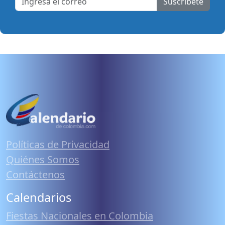
Suscribete
Políticas de Privacidad
Quiénes Somos
Contáctenos
Calendarios
Fiestas Nacionales en Colombia