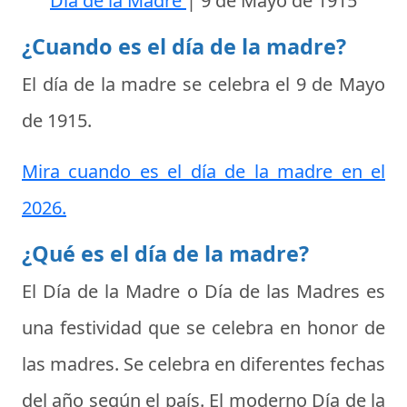
Día de la Madre
|
9 de Mayo de 1915
¿Cuando es el día de la madre?
El día de la madre se celebra el
9 de Mayo
de 1915
.
Mira cuando es el día de la madre en el
2026.
¿Qué es el día de la madre?
El
Día de la Madre
o
Día de las Madres
es
una festividad que se celebra en honor de
las madres. Se celebra en diferentes fechas
del año según el país. El moderno
Día de la