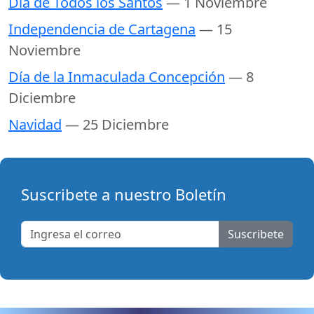
Día de Todos los Santos
— 1 Noviembre
Independencia de Cartagena
— 15
Noviembre
Día de la Inmaculada Concepción
— 8
Diciembre
Navidad
— 25 Diciembre
Suscribete a nuestro Boletín
Suscribete