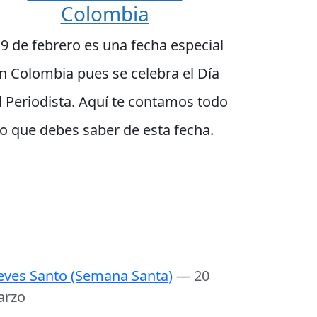
Colombia
 9 de febrero es una fecha especial
n Colombia pues se celebra el Día
l Periodista. Aquí te contamos todo
lo que debes saber de esta fecha.
eves Santo (Semana Santa)
— 20
arzo