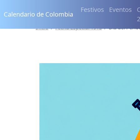
Festivos
Eventos
C
Calendario de Colombia
Inicio
Fecha Especial 1913
Día del Perio