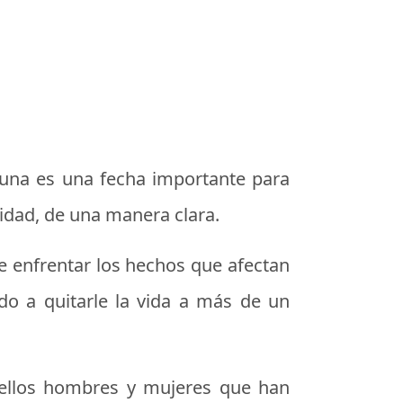
guna es una fecha importante para
idad, de una manera clara.
e enfrentar los hechos que afectan
gado a quitarle la vida a más de un
quellos hombres y mujeres que han