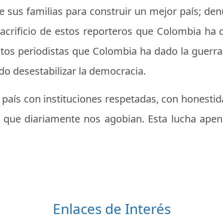
 de sus familias para construir un mejor país; de
sacrificio de estos reporteros que Colombia ha
stos periodistas que Colombia ha dado la guerra 
do desestabilizar la democracia.
n país con instituciones respetadas, con honestid
 que diariamente nos agobian. Esta lucha apen
Enlaces de Interés