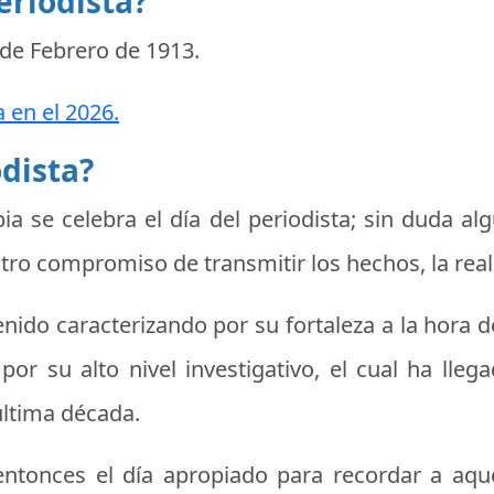
eriodista?
 de Febrero de 1913
.
a en el 2026.
odista?
ia se celebra el
día del periodista
; sin duda al
tro compromiso de transmitir los hechos, la real
nido caracterizando por su fortaleza a la hora d
por su alto nivel investigativo, el cual ha lle
última década.
r entonces el día apropiado para recordar a a