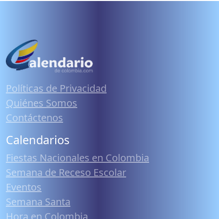
Políticas de Privacidad
Quiénes Somos
Contáctenos
Calendarios
Fiestas Nacionales en Colombia
Semana de Receso Escolar
Eventos
Semana Santa
Hora en Colombia