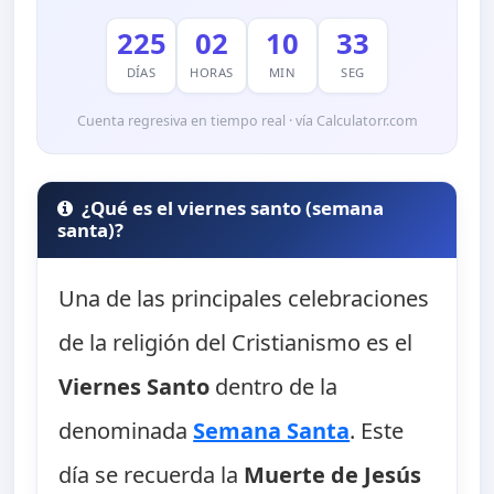
225
02
10
32
DÍAS
HORAS
MIN
SEG
Cuenta regresiva en tiempo real · vía Calculatorr.com
¿Qué es el viernes santo (semana
santa)?
Una de las principales celebraciones
de la religión del Cristianismo es el
Viernes Santo
dentro de la
denominada
Semana Santa
. Este
día se recuerda la
Muerte de Jesús