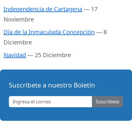
Independencia de Cartagena
— 17
Noviembre
Día de la Inmaculada Concepción
— 8
Diciembre
Navidad
— 25 Diciembre
Suscribete a nuestro Boletín
Suscribete