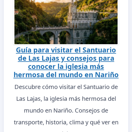
Guía para visitar el Santuario
de Las Lajas y consejos para
conocer la iglesia más
hermosa del mundo en Nariño
Descubre cómo visitar el Santuario de
Las Lajas, la iglesia más hermosa del
mundo en Nariño. Consejos de
transporte, historia, clima y qué ver en