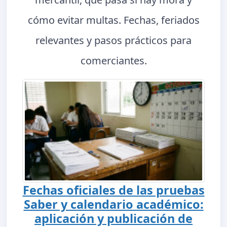
cómo evitar multas. Fechas, feriados
relevantes y pasos prácticos para
comerciantes.
Fechas oficiales de las pruebas
Saber y calendario académico:
aplicación y publicación de