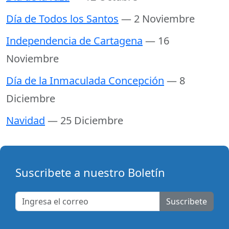
Día de Todos los Santos
— 2 Noviembre
Independencia de Cartagena
— 16
Noviembre
Día de la Inmaculada Concepción
— 8
Diciembre
Navidad
— 25 Diciembre
Suscribete a nuestro Boletín
Suscribete