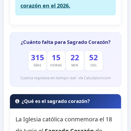
corazón en el 2026.
¿Cuánto falta para Sagrado Corazón?
315
15
22
51
DÍAS
HORAS
MIN
SEG
Cuenta regresiva en tiempo real · vía Calculatorr.com
¿Qué es el sagrado corazón?
La Iglesia católica conmemora el 18
de Junio el
Sagrado Corazón
de