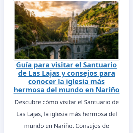
Guía para visitar el Santuario
de Las Lajas y consejos para
conocer la iglesia más
hermosa del mundo en Nariño
Descubre cómo visitar el Santuario de
Las Lajas, la iglesia más hermosa del
mundo en Nariño. Consejos de