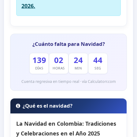
2026.
¿Cuánto falta para Navidad?
139
02
24
43
DÍAS
HORAS
MIN
SEG
Cuenta regresiva en tiempo real · vía Calculatorr.com
¿Qué es el navidad?
La Navidad en Colombia: Tradiciones
y Celebraciones en el Año 2025