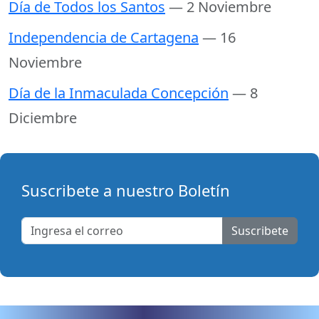
Día de Todos los Santos
— 2 Noviembre
Independencia de Cartagena
— 16
Noviembre
Día de la Inmaculada Concepción
— 8
Diciembre
Suscribete a nuestro Boletín
Suscribete