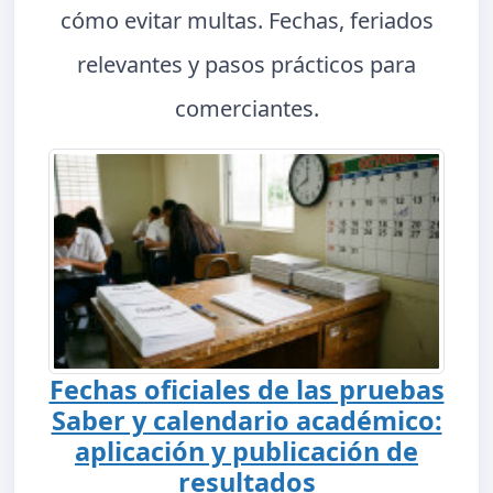
cómo evitar multas. Fechas, feriados
relevantes y pasos prácticos para
comerciantes.
Fechas oficiales de las pruebas
Saber y calendario académico:
aplicación y publicación de
resultados