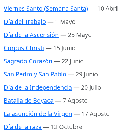
Viernes Santo (Semana Santa)
— 10 Abril
Día del Trabajo
— 1 Mayo
Día de la Ascensión
— 25 Mayo
Corpus Christi
— 15 Junio
Sagrado Corazón
— 22 Junio
San Pedro y San Pablo
— 29 Junio
Día de la Independencia
— 20 Julio
Batalla de Boyaca
— 7 Agosto
La asunción de la Virgen
— 17 Agosto
Día de la raza
— 12 Octubre