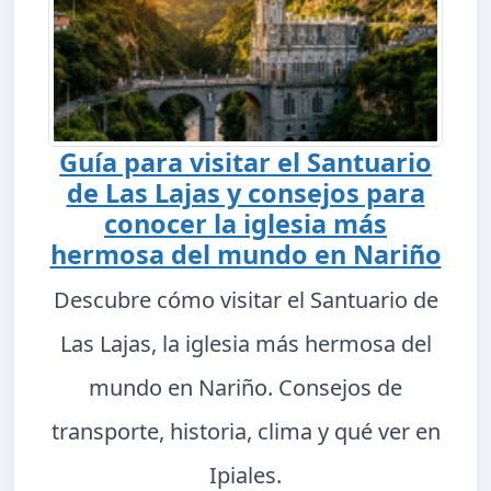
Guía para visitar el Santuario
de Las Lajas y consejos para
conocer la iglesia más
hermosa del mundo en Nariño
Descubre cómo visitar el Santuario de
Las Lajas, la iglesia más hermosa del
mundo en Nariño. Consejos de
transporte, historia, clima y qué ver en
Ipiales.