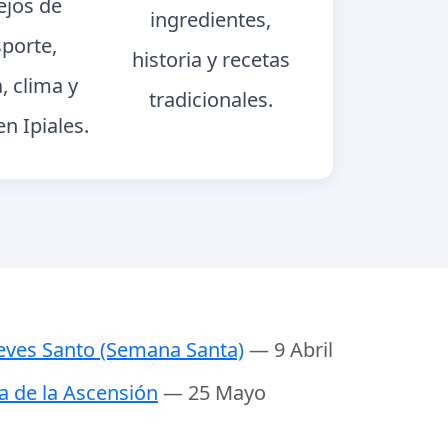
jos de
ingredientes,
sporte,
historia y recetas
a, clima y
tradicionales.
en Ipiales.
eves Santo (Semana Santa)
— 9 Abril
a de la Ascensión
— 25 Mayo