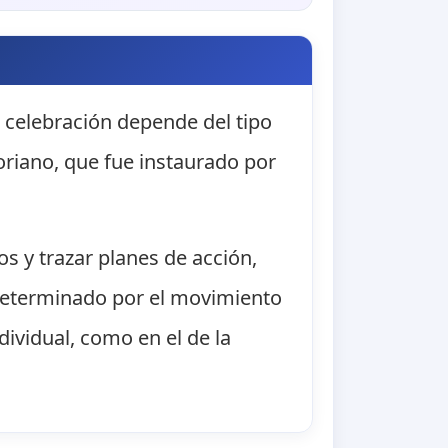
ta celebración depende del tipo
goriano, que fue instaurado por
os y trazar planes de acción,
á determinado por el movimiento
dividual, como en el de la