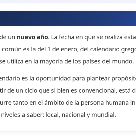
o de un
nuevo año
. La fecha en que se realiza es
ás común es la del 1 de enero, del calendario gre
se utiliza en la mayoría de los países del mundo.
lendario es la oportunidad para plantear propósit
ir de un ciclo que si bien es convencional, est
ocurre tanto en el ámbito de la persona humana in
 niveles a saber: local, nacional y mundial.