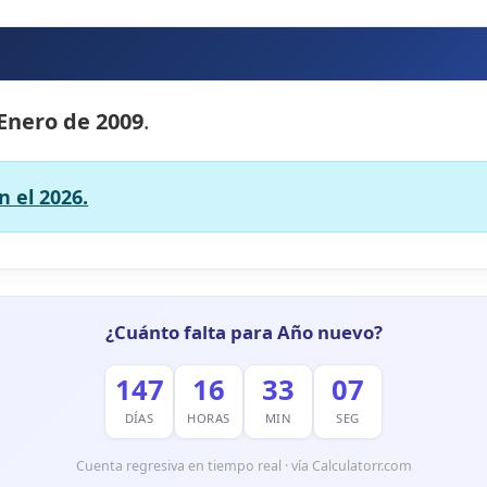
 Enero de 2009
.
 el 2026.
¿Cuánto falta para Año nuevo?
147
16
33
05
DÍAS
HORAS
MIN
SEG
Cuenta regresiva en tiempo real · vía Calculatorr.com