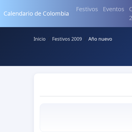
Festivos
Eventos
C
Calendario de Colombia
Inicio
Festivos 2009
Año nuevo