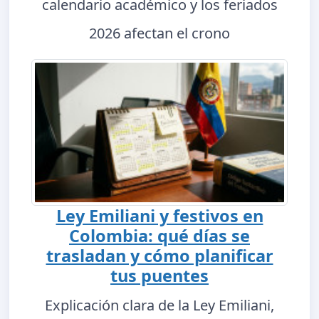
calendario académico y los feriados
2026 afectan el crono
Ley Emiliani y festivos en
Colombia: qué días se
trasladan y cómo planificar
tus puentes
Explicación clara de la Ley Emiliani,