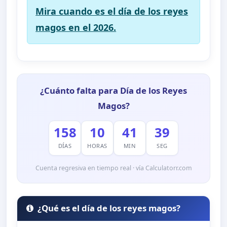
Mira cuando es el día de los reyes
magos en el 2026.
¿Cuánto falta para Día de los Reyes
Magos?
158
10
41
38
DÍAS
HORAS
MIN
SEG
Cuenta regresiva en tiempo real · vía Calculatorr.com
¿Qué es el día de los reyes magos?