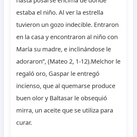
hasta posarse encima de donde
estaba el niño. Al ver la estrella
tuvieron un gozo indecible. Entraron
en la casa y encontraron al niño con
María su madre, e inclinándose le
adoraron”, (Mateo 2, 1-12).Melchor le
regaló oro, Gaspar le entregó
incienso, que al quemarse produce
buen olor y Baltasar le obsequió
mirra, un aceite que se utiliza para
curar.