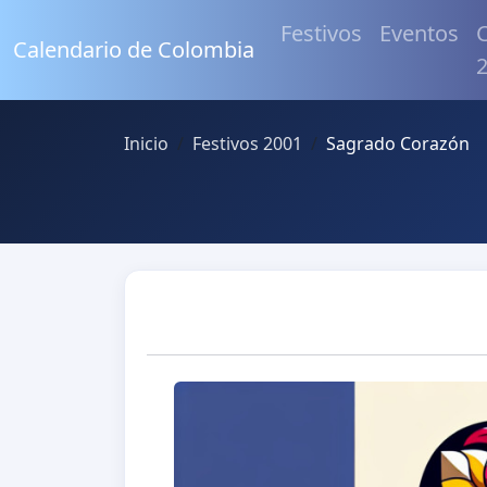
Festivos
Eventos
C
Calendario de Colombia
Inicio
Festivos 2001
Sagrado Corazón