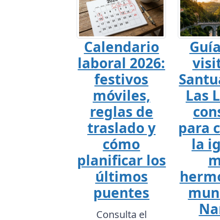
Calendario
Guía
laboral 2026:
visi
festivos
Santu
móviles,
Las L
reglas de
con
traslado y
para 
cómo
la i
planificar los
m
últimos
hermo
puentes
mun
Na
Consulta el