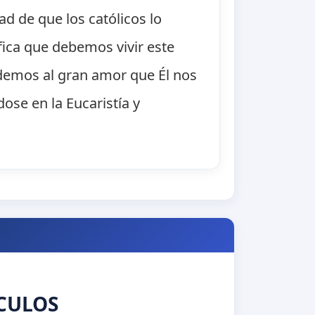
ad de que los católicos lo
fica que debemos vivir este
emos al gran amor que Él nos
se en la Eucaristía y
CULOS