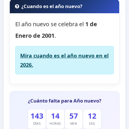
¿Cuando es el año nuevo?
El año nuevo se celebra el
1 de
Enero de 2001
.
Mira cuando es el año nuevo en el
2026.
¿Cuánto falta para Año nuevo?
143
14
57
11
DÍAS
HORAS
MIN
SEG