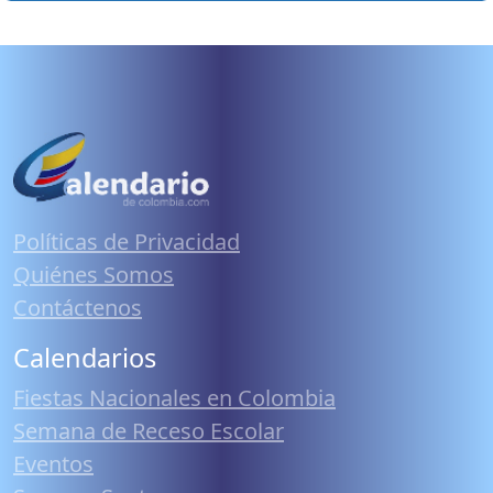
Políticas de Privacidad
Quiénes Somos
Contáctenos
Calendarios
Fiestas Nacionales en Colombia
Semana de Receso Escolar
Eventos