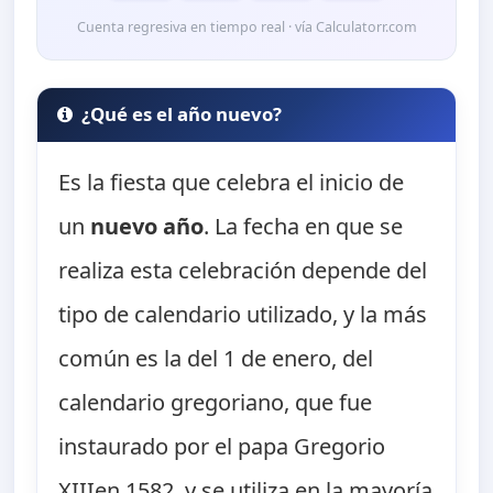
Cuenta regresiva en tiempo real · vía Calculatorr.com
¿Qué es el año nuevo?
Es la fiesta que celebra el inicio de
un
nuevo año
. La fecha en que se
realiza esta celebración depende del
tipo de calendario utilizado, y la más
común es la del 1 de enero, del
calendario gregoriano, que fue
instaurado por el papa Gregorio
XIIIen 1582, y se utiliza en la mayoría