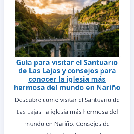
Guía para visitar el Santuario
de Las Lajas y consejos para
conocer la iglesia más
hermosa del mundo en Nariño
Descubre cómo visitar el Santuario de
Las Lajas, la iglesia más hermosa del
mundo en Nariño. Consejos de