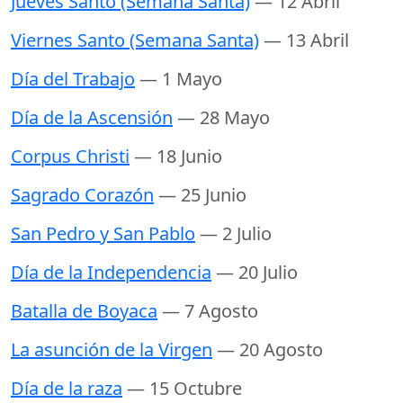
Jueves Santo (Semana Santa)
— 12 Abril
Viernes Santo (Semana Santa)
— 13 Abril
Día del Trabajo
— 1 Mayo
Día de la Ascensión
— 28 Mayo
Corpus Christi
— 18 Junio
Sagrado Corazón
— 25 Junio
San Pedro y San Pablo
— 2 Julio
Día de la Independencia
— 20 Julio
Batalla de Boyaca
— 7 Agosto
La asunción de la Virgen
— 20 Agosto
Día de la raza
— 15 Octubre