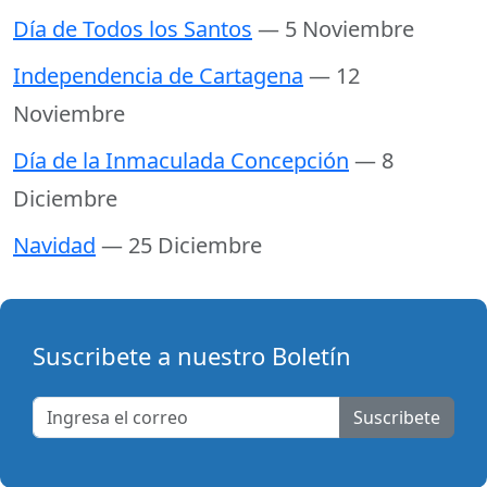
Día de Todos los Santos
— 5 Noviembre
Independencia de Cartagena
— 12
Noviembre
Día de la Inmaculada Concepción
— 8
Diciembre
Navidad
— 25 Diciembre
Suscribete a nuestro Boletín
Suscribete