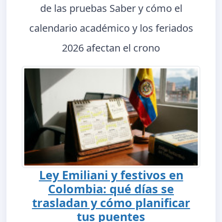
de las pruebas Saber y cómo el
calendario académico y los feriados
2026 afectan el crono
Ley Emiliani y festivos en
Colombia: qué días se
trasladan y cómo planificar
tus puentes