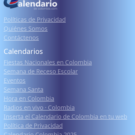
Políticas de Privacidad
Quiénes Somos
Contáctenos
Calendarios
Fiestas Nacionales en Colombia
Semana de Receso Escolar
Eventos
Semana Santa
Hora en Colombia
Radios en vivo · Colombia
Inserta el Calendario de Colombia en tu web
Política de Privacidad
Calendario Colombia 2025