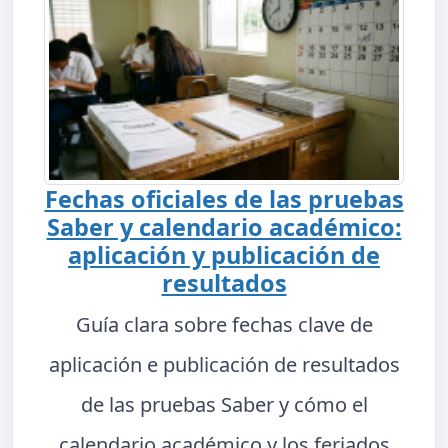
Fechas oficiales de las pruebas
Saber y calendario académico:
aplicación y publicación de
resultados
Guía clara sobre fechas clave de
aplicación e publicación de resultados
de las pruebas Saber y cómo el
calendario académico y los feriados