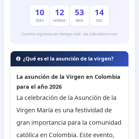
10
12
53
13
DÍAS
HORAS
MIN
SEG
Cuenta regresiva en tiempo real · vía Calculatorr.com
¿Qué es el la asunción de la virgen?
La asunción de la Virgen en Colombia
para el año 2026
La celebración de la Asunción de la
Virgen María es una festividad de
gran importancia para la comunidad
católica en Colombia. Este evento,