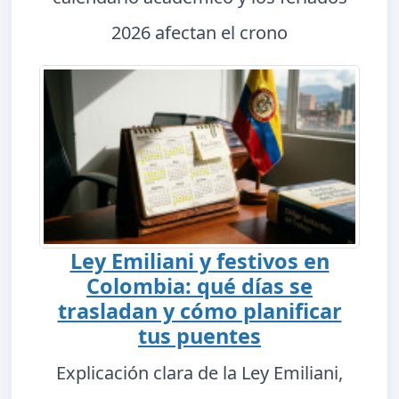
2026 afectan el crono
Ley Emiliani y festivos en
Colombia: qué días se
trasladan y cómo planificar
tus puentes
Explicación clara de la Ley Emiliani,