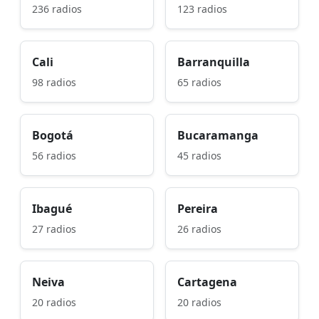
236 radios
123 radios
Cali
Barranquilla
98 radios
65 radios
Bogotá
Bucaramanga
56 radios
45 radios
Ibagué
Pereira
27 radios
26 radios
Neiva
Cartagena
20 radios
20 radios