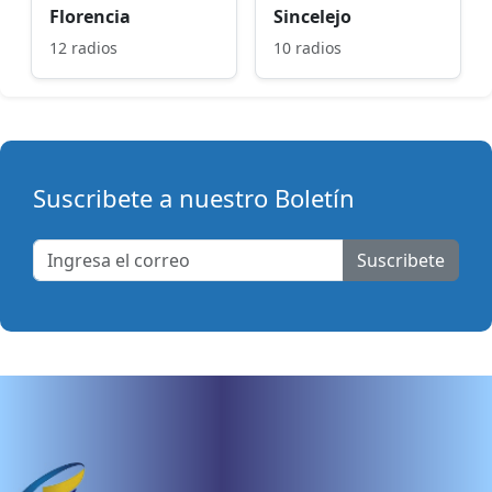
Florencia
Sincelejo
12 radios
10 radios
Suscribete a nuestro Boletín
Suscribete