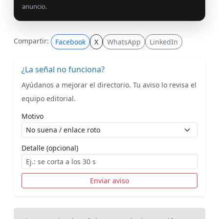
anuncio.
Compartir:
Facebook
X
WhatsApp
LinkedIn
¿La señal no funciona?
Ayúdanos a mejorar el directorio. Tu aviso lo revisa el
equipo editorial.
Motivo
Detalle (opcional)
Enviar aviso