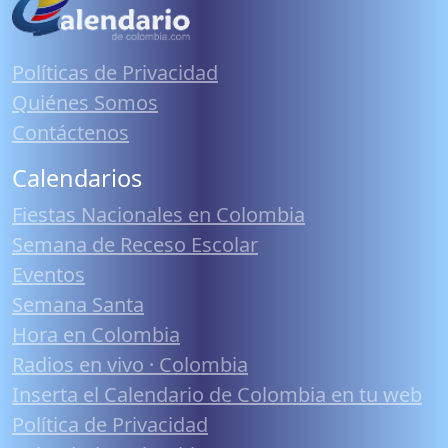
Políticas de Privacidad
Quiénes Somos
Contáctenos
Calendarios
Fiestas Nacionales en Colombia
Semana de Receso Escolar
Eventos
Semana Santa
Hora en Colombia
Radios en vivo · Colombia
Inserta el Calendario de Colombia en tu web
Política de Privacidad