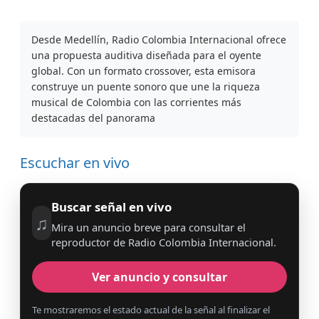
Desde Medellín, Radio Colombia Internacional ofrece
una propuesta auditiva diseñada para el oyente
global. Con un formato crossover, esta emisora
construye un puente sonoro que une la riqueza
musical de Colombia con las corrientes más
destacadas del panorama
Escuchar en vivo
Buscar señal en vivo
♫
Mira un anuncio breve para consultar el
reproductor de Radio Colombia Internacional.
Ver anuncio y consultar
Te mostraremos el estado actual de la señal al finalizar el