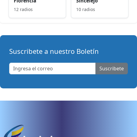
Florencia
Sincelejo
12 radios
10 radios
Suscribete a nuestro Boletín
Suscribete