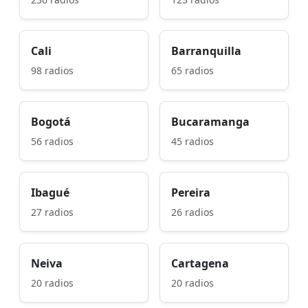
Cali
Barranquilla
98 radios
65 radios
Bogotá
Bucaramanga
56 radios
45 radios
Ibagué
Pereira
27 radios
26 radios
Neiva
Cartagena
20 radios
20 radios