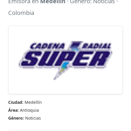
Emisora en
Medellín
· Género: Noticias ·
Colombia
Ciudad:
Medellín
Área:
Antioquia
Género:
Noticias