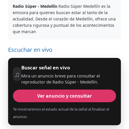
Radio Súper - Medellín
Radio Súper Medellín es la
emisora para quienes buscan estar al tanto de la
actualidad. Desde el corazón de Medellín, ofrece una
cobertura rigurosa y puntual de los acontecimientos
que marcan
Escuchar en vivo
Buscar señal en vivo
♫
Mira un anuncio breve para consultar el
reproductor de Radio Súper - Medellín.
Ver anuncio y consultar
Te mostraremos el estado actual de la señal al finalizar el
anuncio.