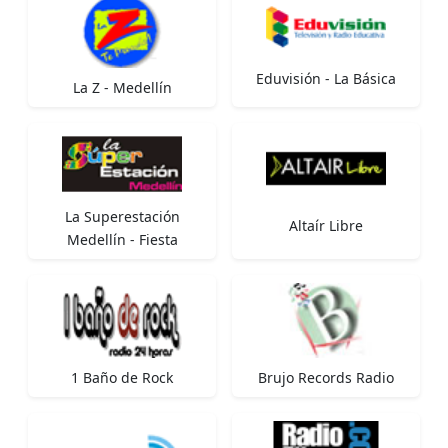
Eduvisión - La Básica
La Z - Medellín
La Superestación
Altaír Libre
Medellín - Fiesta
1 Baño de Rock
Brujo Records Radio