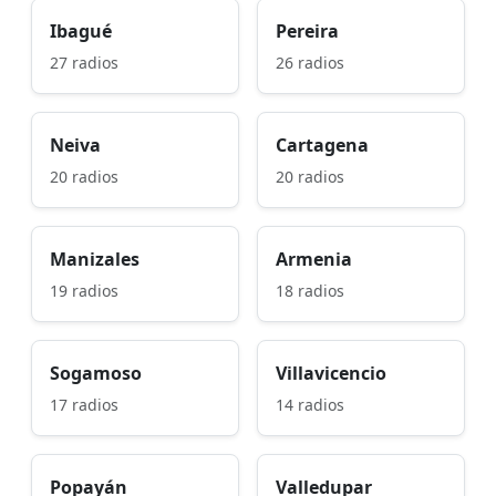
Ibagué
Pereira
27 radios
26 radios
Neiva
Cartagena
20 radios
20 radios
Manizales
Armenia
19 radios
18 radios
Sogamoso
Villavicencio
17 radios
14 radios
Popayán
Valledupar