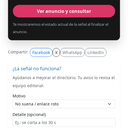
Ver anuncio y consultar
Te mostraremos el estado actual de la señal al finalizar el
anuncio.
Compartir:
Facebook
X
WhatsApp
LinkedIn
¿La señal no funciona?
Ayúdanos a mejorar el directorio. Tu aviso lo revisa el
equipo editorial.
Motivo
Detalle (opcional)