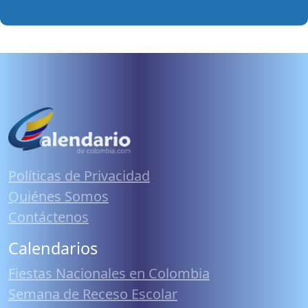
Políticas de Privacidad
Quiénes Somos
Contáctenos
Calendarios
Fiestas Nacionales en Colombia
Semana de Receso Escolar