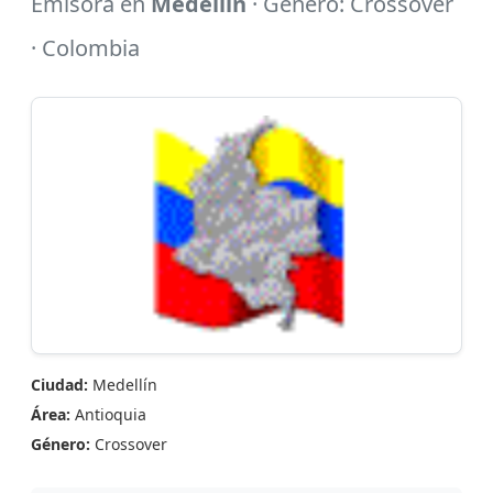
Emisora en
Medellín
· Género: Crossover
· Colombia
Ciudad:
Medellín
Área:
Antioquia
Género:
Crossover