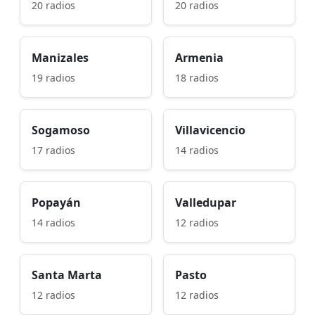
20 radios
20 radios
Manizales
Armenia
19 radios
18 radios
Sogamoso
Villavicencio
17 radios
14 radios
Popayán
Valledupar
14 radios
12 radios
Santa Marta
Pasto
12 radios
12 radios