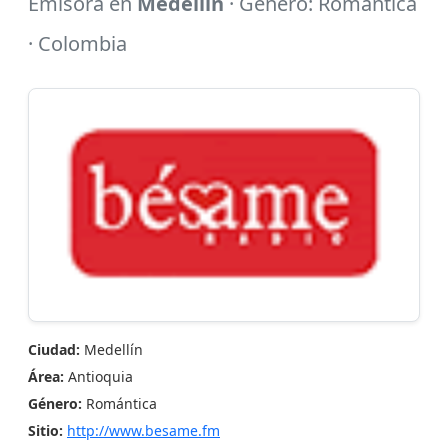
Emisora en
Medellín
· Género: Romántica
· Colombia
Ciudad:
Medellín
Área:
Antioquia
Género:
Romántica
Sitio:
http://www.besame.fm