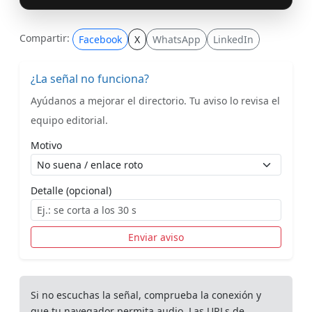
Compartir:
Facebook
X
WhatsApp
LinkedIn
¿La señal no funciona?
Ayúdanos a mejorar el directorio. Tu aviso lo revisa el
equipo editorial.
Motivo
Detalle (opcional)
Enviar aviso
Si no escuchas la señal, comprueba la conexión y
que tu navegador permita audio. Las URLs de