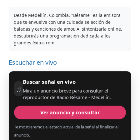
Desde Medellín, Colombia, "Bésame" es la emisora
que te envuelve con una cuidada selección de
baladas y canciones de amor. Al sintonizarla online,
descubrirás una programación dedicada a los
grandes éxitos rom
Escuchar en vivo
Buscar señal en vivo
♫
Mira un anuncio breve para consultar el
reproductor de Radio Bésame - Medellín.
Ver anuncio y consultar
Te mostraremos el estado actual de la señal al finalizar el
anuncio.