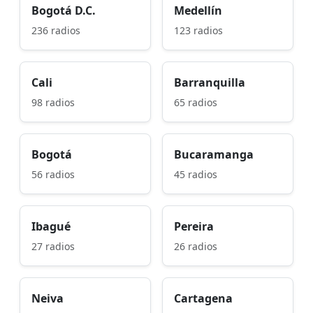
Bogotá D.C.
Medellín
236 radios
123 radios
Cali
Barranquilla
98 radios
65 radios
Bogotá
Bucaramanga
56 radios
45 radios
Ibagué
Pereira
27 radios
26 radios
Neiva
Cartagena