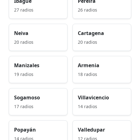
Ibagué
Pereira
27 radios
26 radios
Neiva
Cartagena
20 radios
20 radios
Manizales
Armenia
19 radios
18 radios
Sogamoso
Villavicencio
17 radios
14 radios
Popayán
Valledupar
14 radios
12 radios