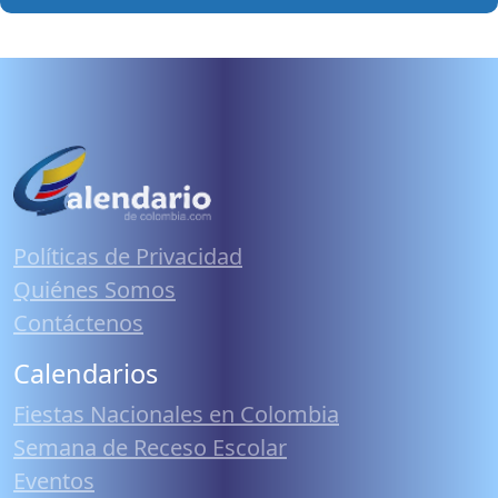
Políticas de Privacidad
Quiénes Somos
Contáctenos
Calendarios
Fiestas Nacionales en Colombia
Semana de Receso Escolar
Eventos