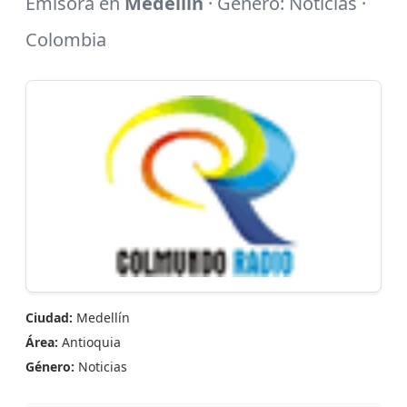
Emisora en
Medellín
· Género: Noticias ·
Colombia
Ciudad:
Medellín
Área:
Antioquia
Género:
Noticias