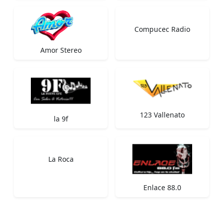
Compucec Radio
Amor Stereo
123 Vallenato
la 9f
La Roca
Enlace 88.0