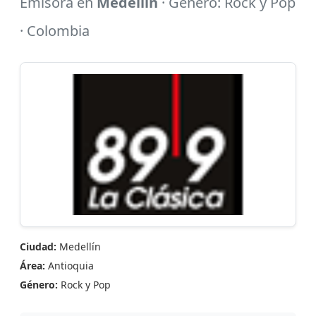
Emisora en
Medellín
· Género: Rock y Pop
· Colombia
Ciudad:
Medellín
Área:
Antioquia
Género:
Rock y Pop