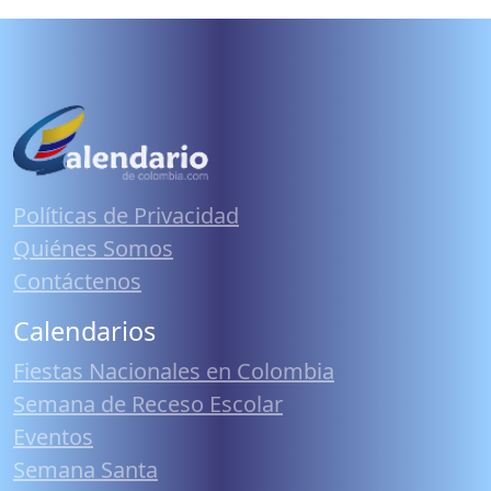
Políticas de Privacidad
Quiénes Somos
Contáctenos
Calendarios
Fiestas Nacionales en Colombia
Semana de Receso Escolar
Eventos
Semana Santa