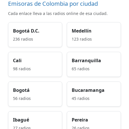
Emisoras de Colombia por ciudad
Cada enlace lleva a las radios online de esa ciudad.
Bogotá D.C.
Medellín
236 radios
123 radios
Cali
Barranquilla
98 radios
65 radios
Bogotá
Bucaramanga
56 radios
45 radios
Ibagué
Pereira
27 radios
26 radios