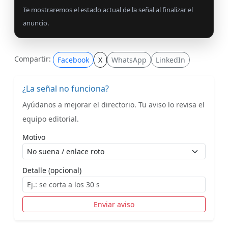
Te mostraremos el estado actual de la señal al finalizar el
anuncio.
Compartir:
Facebook
X
WhatsApp
LinkedIn
¿La señal no funciona?
Ayúdanos a mejorar el directorio. Tu aviso lo revisa el
equipo editorial.
Motivo
Detalle (opcional)
Enviar aviso