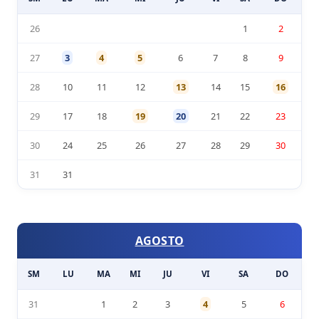
26
1
2
27
3
4
5
6
7
8
9
28
10
11
12
13
14
15
16
29
17
18
19
20
21
22
23
30
24
25
26
27
28
29
30
31
31
AGOSTO
SM
LU
MA
MI
JU
VI
SA
DO
31
1
2
3
4
5
6