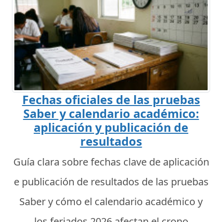
Fechas oficiales de las pruebas
Saber y calendario académico:
aplicación y publicación de
resultados
Guía clara sobre fechas clave de aplicación
e publicación de resultados de las pruebas
Saber y cómo el calendario académico y
los feriados 2026 afectan el crono