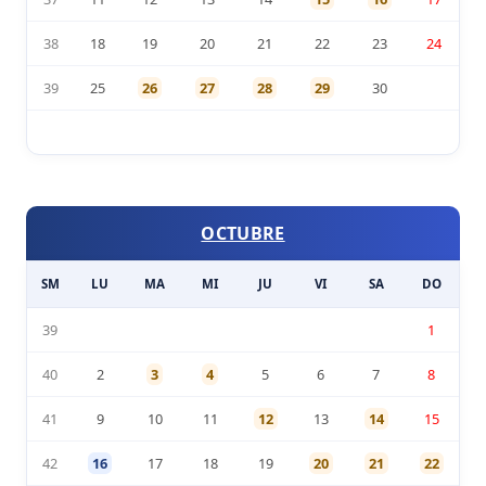
38
18
19
20
21
22
23
24
39
25
26
27
28
29
30
OCTUBRE
SM
LU
MA
MI
JU
VI
SA
DO
39
1
40
2
3
4
5
6
7
8
41
9
10
11
12
13
14
15
42
16
17
18
19
20
21
22