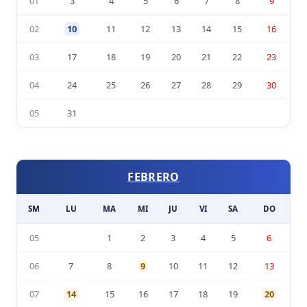
01
3
4
5
6
7
8
9
02
10
11
12
13
14
15
16
03
17
18
19
20
21
22
23
04
24
25
26
27
28
29
30
05
31
FEBRERO
SM
LU
MA
MI
JU
VI
SA
DO
05
1
2
3
4
5
6
06
7
8
9
10
11
12
13
07
14
15
16
17
18
19
20