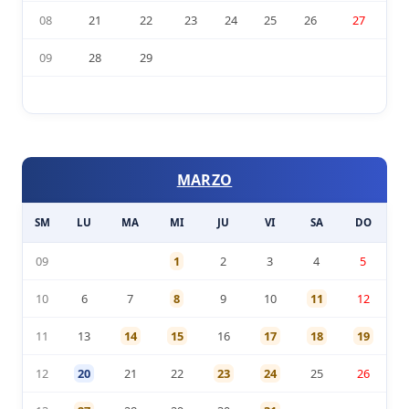
08
21
22
23
24
25
26
27
09
28
29
MARZO
SM
LU
MA
MI
JU
VI
SA
DO
09
1
2
3
4
5
10
6
7
8
9
10
11
12
11
13
14
15
16
17
18
19
12
20
21
22
23
24
25
26