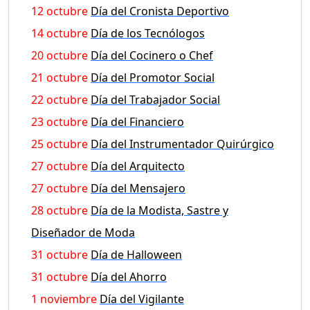
12 octubre
Día del Cronista Deportivo
14 octubre
Día de los Tecnólogos
20 octubre
Día del Cocinero o Chef
21 octubre
Día del Promotor Social
22 octubre
Día del Trabajador Social
23 octubre
Día del Financiero
25 octubre
Día del Instrumentador Quirúrgico
27 octubre
Día del Arquitecto
27 octubre
Día del Mensajero
28 octubre
Día de la Modista, Sastre y
Diseñador de Moda
31 octubre
Día de Halloween
31 octubre
Día del Ahorro
1 noviembre
Día del Vigilante