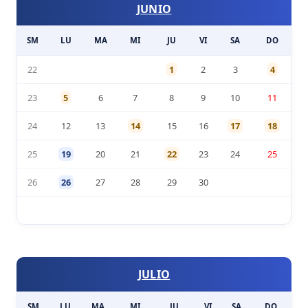
JUNIO
SM
LU
MA
MI
JU
VI
SA
DO
22
1
2
3
4
23
5
6
7
8
9
10
11
24
12
13
14
15
16
17
18
25
19
20
21
22
23
24
25
26
26
27
28
29
30
JULIO
SM
LU
MA
MI
JU
VI
SA
DO