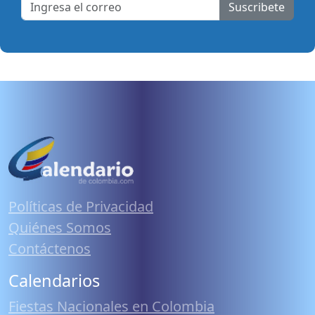
Suscribete
Políticas de Privacidad
Quiénes Somos
Contáctenos
Calendarios
Fiestas Nacionales en Colombia