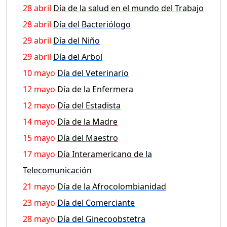
28 abril
Día de la salud en el mundo del Trabajo
28 abril
Día del Bacteriólogo
29 abril
Día del Niño
29 abril
Día del Arbol
10 mayo
Día del Veterinario
12 mayo
Día de la Enfermera
12 mayo
Día del Estadista
14 mayo
Día de la Madre
15 mayo
Día del Maestro
17 mayo
Día Interamericano de la
Telecomunicación
21 mayo
Día de la Afrocolombianidad
23 mayo
Día del Comerciante
28 mayo
Día del Ginecoobstetra