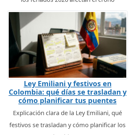
Ley Emiliani y festivos en
Colombia: qué días se trasladan y
cómo planificar tus puentes
Explicación clara de la Ley Emiliani, qué
festivos se trasladan y cómo planificar los