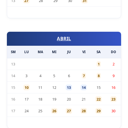
13
27
28
29
30
31
ABRIL
SM
LU
MA
MI
JU
VI
SA
DO
13
1
2
14
3
4
5
6
7
8
9
15
10
11
12
13
14
15
16
16
17
18
19
20
21
22
23
17
24
25
26
27
28
29
30