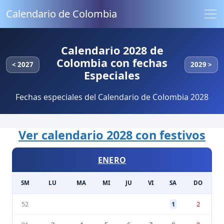
Calendario de Colombia
Calendario 2028 de
Colombia con fechas
< 2027
2029 >
Especiales
Fechas especiales del Calendario de Colombia 2028
Ver calendario 2028 con festivos
ENERO
SM
LU
MA
MI
JU
VI
SA
DO
52
1
2