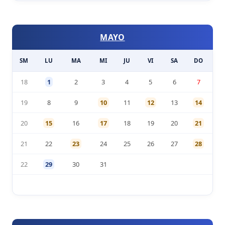
MAYO
SM
LU
MA
MI
JU
VI
SA
DO
18
1
2
3
4
5
6
7
19
8
9
10
11
12
13
14
20
15
16
17
18
19
20
21
21
22
23
24
25
26
27
28
22
29
30
31