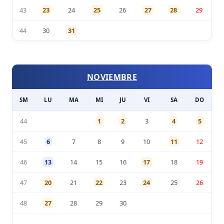
43
23
24
25
26
27
28
29
44
30
31
NOVIEMBRE
SM
LU
MA
MI
JU
VI
SA
DO
44
1
2
3
4
5
45
6
7
8
9
10
11
12
46
13
14
15
16
17
18
19
47
20
21
22
23
24
25
26
48
27
28
29
30