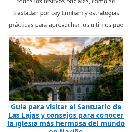
todos los festivos oficiales, cómo se
trasladan por Ley Emiliani y estrategias
prácticas para aprovechar los últimos pue
Guía para visitar el Santuario de
Las Lajas y consejos para conocer
la iglesia más hermosa del mundo
en Nariño