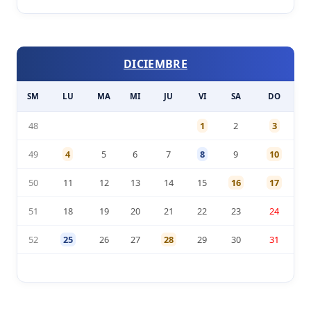
DICIEMBRE
SM
LU
MA
MI
JU
VI
SA
DO
48
1
2
3
49
4
5
6
7
8
9
10
50
11
12
13
14
15
16
17
51
18
19
20
21
22
23
24
52
25
26
27
28
29
30
31