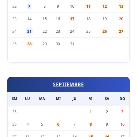
32
7
8
9
10
11
12
13
33
14
15
16
17
18
19
20
34
21
22
23
24
25
26
27
35
28
29
30
31
SEPTIEMBRE
SM
LU
MA
MI
JU
VI
SA
DO
35
1
2
3
36
4
5
6
7
8
9
10
37
11
12
13
14
15
16
17