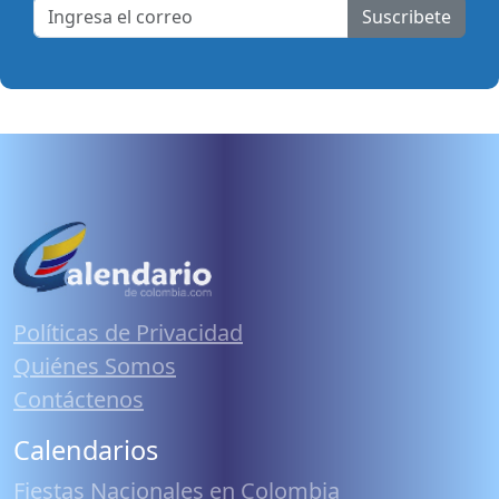
Suscribete
Políticas de Privacidad
Quiénes Somos
Contáctenos
Calendarios
Fiestas Nacionales en Colombia