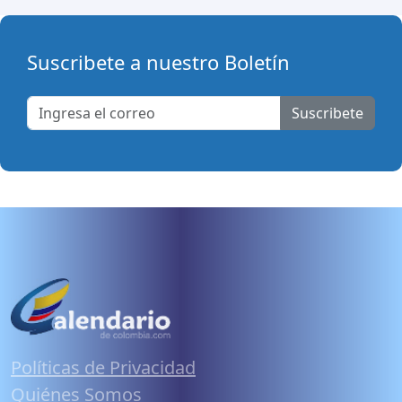
Suscribete a nuestro Boletín
Suscribete
Políticas de Privacidad
Quiénes Somos