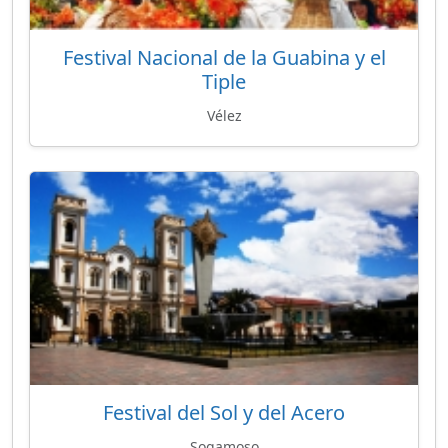
Festival Nacional de la Guabina y el
Tiple
Vélez
Festival del Sol y del Acero
Sogamoso