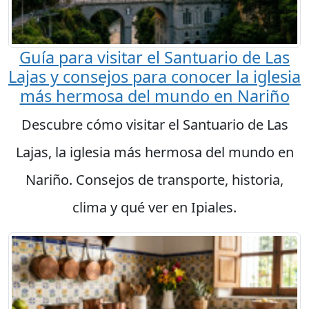
Guía para visitar el Santuario de Las
Lajas y consejos para conocer la iglesia
más hermosa del mundo en Nariño
Descubre cómo visitar el Santuario de Las
Lajas, la iglesia más hermosa del mundo en
Nariño. Consejos de transporte, historia,
clima y qué ver en Ipiales.