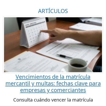
ARTÍCULOS
Vencimientos de la matrícula
mercantil y multas: fechas clave para
empresas y comerciantes
Consulta cuándo vencer la matrícula