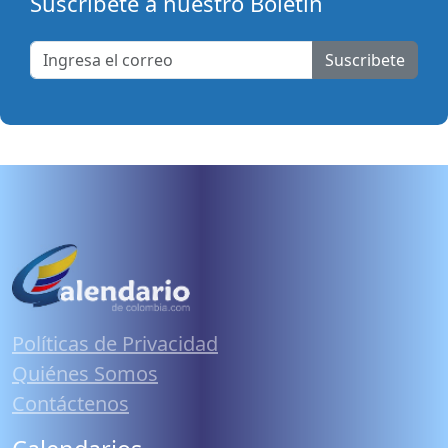
Suscribete a nuestro Boletín
Suscribete
Políticas de Privacidad
Quiénes Somos
Contáctenos