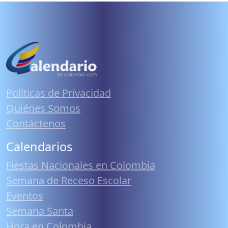
Políticas de Privacidad
Quiénes Somos
Contáctenos
Calendarios
Fiestas Nacionales en Colombia
Semana de Receso Escolar
Eventos
Semana Santa
Hora en Colombia