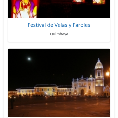
Festival de Velas y Faroles
Quimbaya