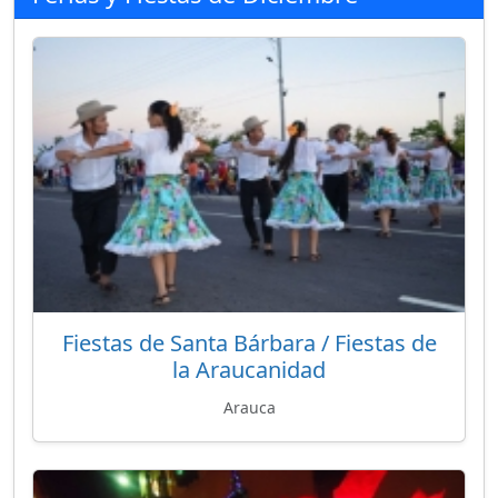
Fiestas de Santa Bárbara / Fiestas de
la Araucanidad
Arauca