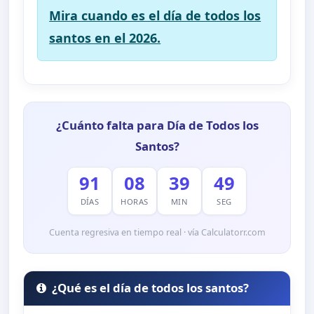
Mira cuando es el día de todos los
santos en el 2026.
¿Cuánto falta para Día de Todos los
Santos?
91
08
39
47
DÍAS
HORAS
MIN
SEG
Cuenta regresiva en tiempo real · vía Calculatorr.com
¿Qué es el día de todos los santos?