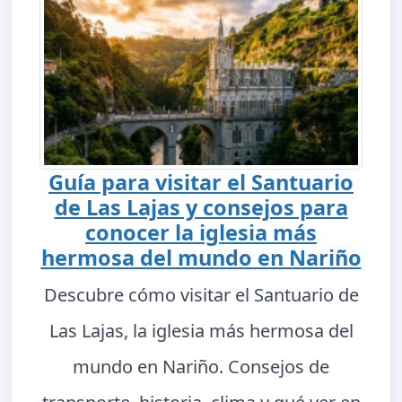
Guía para visitar el Santuario
de Las Lajas y consejos para
conocer la iglesia más
hermosa del mundo en Nariño
Descubre cómo visitar el Santuario de
Las Lajas, la iglesia más hermosa del
mundo en Nariño. Consejos de