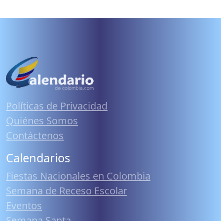
Políticas de Privacidad
Quiénes Somos
Contáctenos
Calendarios
Fiestas Nacionales en Colombia
Semana de Receso Escolar
Eventos
Semana Santa