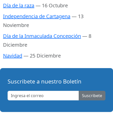
Día de la raza
— 16 Octubre
Independencia de Cartagena
— 13
Noviembre
Día de la Inmaculada Concepción
— 8
Diciembre
Navidad
— 25 Diciembre
Suscribete a nuestro Boletín
Suscribete