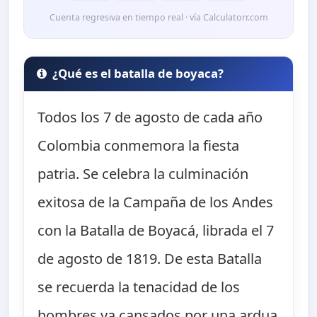
Cuenta regresiva en tiempo real · vía Calculatorr.com
¿Qué es el batalla de boyaca?
Todos los 7 de agosto de cada año
Colombia conmemora la fiesta
patria. Se celebra la culminación
exitosa de la Campaña de los Andes
con la Batalla de Boyacá, librada el 7
de agosto de 1819. De esta Batalla
se recuerda la tenacidad de los
hombres ya cansados por una ardua