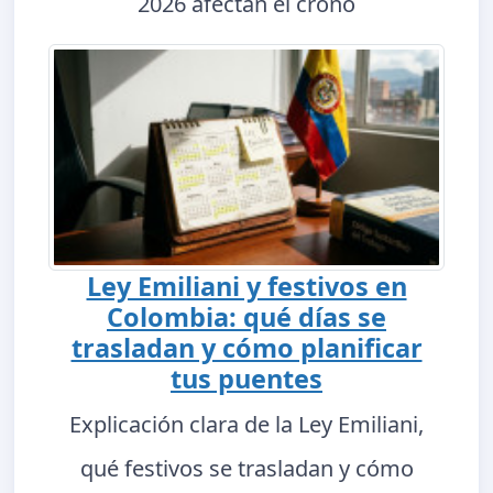
2026 afectan el crono
Ley Emiliani y festivos en
Colombia: qué días se
trasladan y cómo planificar
tus puentes
Explicación clara de la Ley Emiliani,
qué festivos se trasladan y cómo