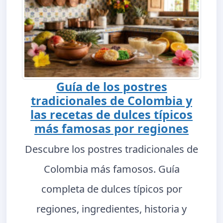
Guía de los postres
tradicionales de Colombia y
las recetas de dulces típicos
más famosas por regiones
Descubre los postres tradicionales de
Colombia más famosos. Guía
completa de dulces típicos por
regiones, ingredientes, historia y