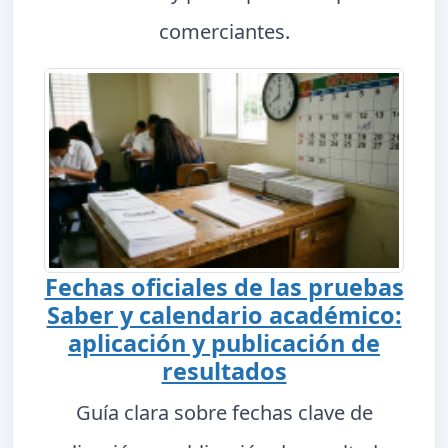
comerciantes.
Fechas oficiales de las pruebas
Saber y calendario académico:
aplicación y publicación de
resultados
Guía clara sobre fechas clave de