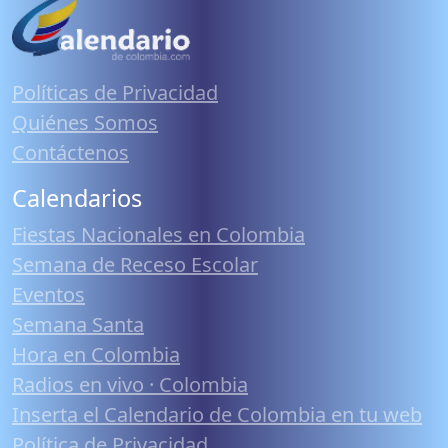
Políticas de Privacidad
Quiénes Somos
Contáctenos
Calendarios
Fiestas Nacionales en Colombia
Semana de Receso Escolar
Eventos
Semana Santa
Hora en Colombia
Radios en vivo · Colombia
Inserta el Calendario de Colombia en tu web
Política de Privacidad