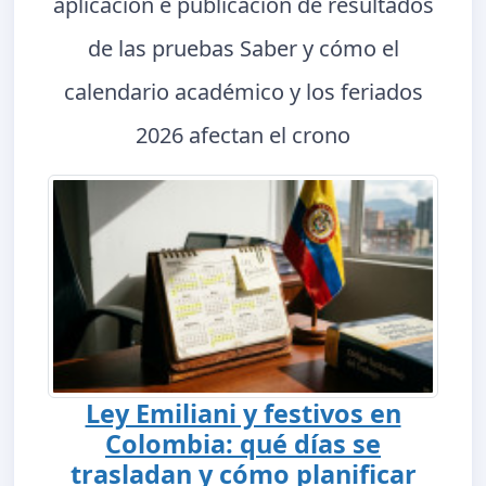
aplicación e publicación de resultados
de las pruebas Saber y cómo el
calendario académico y los feriados
2026 afectan el crono
Ley Emiliani y festivos en
Colombia: qué días se
trasladan y cómo planificar