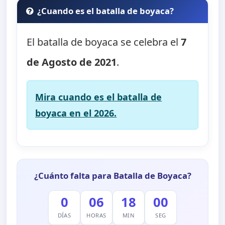
¿Cuando es el batalla de boyaca?
El batalla de boyaca se celebra el
7
de Agosto de 2021
.
Mira cuando es el batalla de
boyaca en el 2026.
¿Cuánto falta para Batalla de Boyaca?
0
06
17
59
DÍAS
HORAS
MIN
SEG