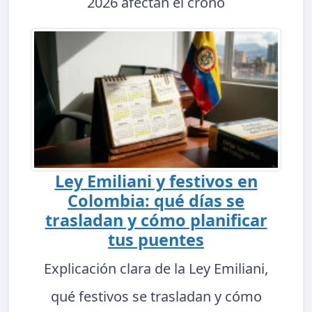
2026 afectan el crono
Ley Emiliani y festivos en
Colombia: qué días se
trasladan y cómo planificar
tus puentes
Explicación clara de la Ley Emiliani,
qué festivos se trasladan y cómo