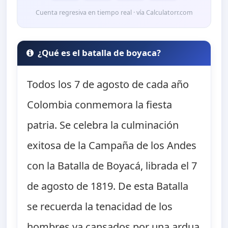
Cuenta regresiva en tiempo real · vía Calculatorr.com
¿Qué es el batalla de boyaca?
Todos los 7 de agosto de cada año
Colombia conmemora la fiesta
patria. Se celebra la culminación
exitosa de la Campaña de los Andes
con la Batalla de Boyacá, librada el 7
de agosto de 1819. De esta Batalla
se recuerda la tenacidad de los
hombres ya cansados por una ardua